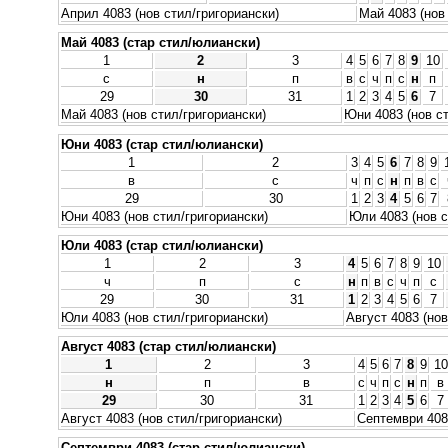
Април 4083 (нов стил/григориански)
Май 4083 (нов
Май 4083 (стар стил/юлиански)
1
2
3
4
5
6
7
8
9
10
с
н
п
в
с
ч
п
с
н
п
29
30
31
1
2
3
4
5
6
7
Май 4083 (нов стил/григориански)
Юни 4083 (нов ст
Юни 4083 (стар стил/юлиански)
1
2
3
4
5
6
7
8
9
в
с
ч
п
с
н
п
в
с
29
30
1
2
3
4
5
6
7
Юни 4083 (нов стил/григориански)
Юли 4083 (нов с
Юли 4083 (стар стил/юлиански)
1
2
3
4
5
6
7
8
9
10
ч
п
с
н
п
в
с
ч
п
с
29
30
31
1
2
3
4
5
6
7
Юли 4083 (нов стил/григориански)
Август 4083 (нов
Август 4083 (стар стил/юлиански)
1
2
3
4
5
6
7
8
9
10
н
п
в
с
ч
п
с
н
п
в
29
30
31
1
2
3
4
5
6
7
Август 4083 (нов стил/григориански)
Септември 4083
Септември 4083 (стар стил/юлиански)