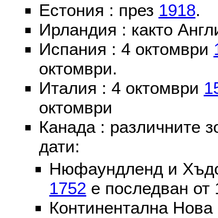
Естония : през
1918
.
Ирландия : както Англ
Испания : 4 октомври
октомври.
Италия : 4 октомври
1
октомври
Канада : различните 
дати:
Нюфаундленд и Хъдс
1752
е последван от 
Континентална Нова 