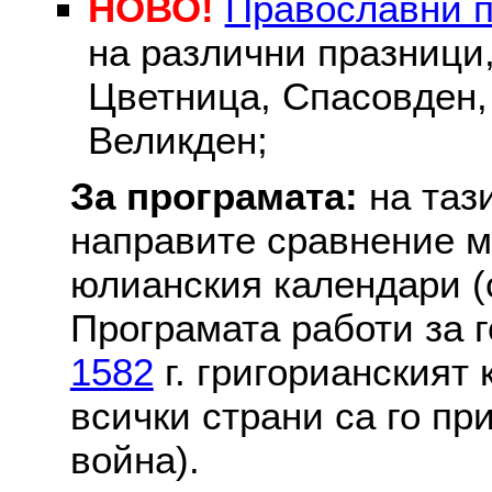
НОВО!
Православни 
на различни празници
Цветница, Спасовден, 
Великден;
За програмата:
на таз
направите сравнение м
юлианския календари (с
Програмата работи за г
1582
г. григорианският
всички страни са го пр
война).