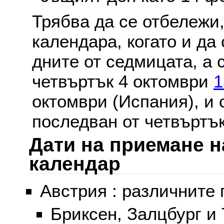
Трябва да се отбележи,
календара, когато и да 
дните от седмицата, а 
четвъртък 4 октомври
1
октомври (Испания), и
последван от четвъртък
Дати на приемане н
календар
Австрия : различните 
Бриксен, Залцбург и