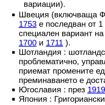
вариации).
Швеция (включваща Ф
1753
е последван от 1
специален вариант на
1700
и
1711
).
Шотландия : шотландс
проблематично, управ
приемат промените ед
преминаването е доста
Югославия : през
191
Япония : Григориански