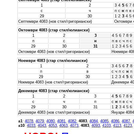
1
2
3
4
5
6
7
с
ч
п
с
н
п
в
29
30
1
2
3
4
5
Септември 4083 (нов стил/григориански)
Октомври 4
Октомври 4083 (стар стил/юлиански)
1
2
3
4
5
6
7
8
9
п
с
н
п
в
с
ч
п
с
29
30
31
1
2
3
4
5
6
Октомври 4083 (нов стил/григориански)
Ноември 408
Ноември 4083 (стар стил/юлиански)
1
2
3
4
5
6
7
8
п
в
с
ч
п
с
н
п
29
30
1
2
3
4
5
6
Ноември 4083 (нов стил/григориански)
Декември 40
Декември 4083 (стар стил/юлиански)
1
2
3
4
5
6
7
8
9
с
ч
п
с
н
п
в
с
ч
29
30
31
1
2
3
4
5
6
Декември 4083 (нов стил/григориански)
Януари 4084
±1
:
4078
,
4079
,
4080
,
4081
,
4082
,
4083
,
4084
,
4085
,
4086
,
4087
,
±10
:
4033
,
4043
,
4053
,
4063
,
4073
,
4083
,
4093
,
4103
,
4113
,
4123