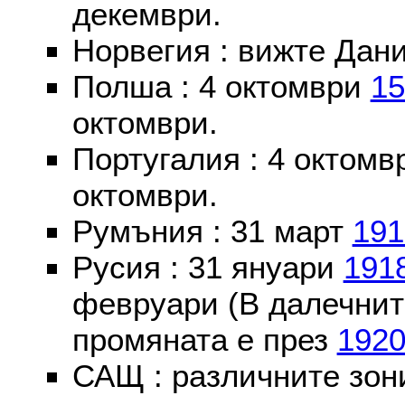
декември.
Норвегия : вижте Дани
Полша : 4 октомври
15
октомври.
Португалия : 4 октом
октомври.
Румъния : 31 март
191
Русия : 31 януари
191
февруари (В далечнит
промяната е през
192
САЩ : различните зон