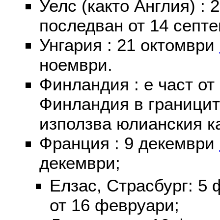
Уелс (както Англия) :
последван от 14 септе
Унгария : 21 октомври
ноември.
Финландия : е част от
Финландия в границит
използва юлианския к
Франция : 9 декември
декември;
Елзас, Страсбург: 5
от 16 февруари;