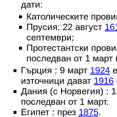
дати:
Католическите пров
Прусия: 22 август
16
септември;
Протестантски пров
последван от 1 март 
Гърция : 9 март
1924
е
източници дават
1916
Дания (с Норвегия) :
последван от 1 март.
Египет : през
1875
.