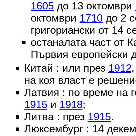
1605
до 13 октомври
октомври
1710
до 2 
григориански от 14 
останалата част от К
Първия европейски д
Китай : или през
1912
на коя власт е решени
Латвия : по време на 
1915
и
1918
;
Литва : през
1915
.
Люксембург : 14 деке