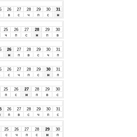
5
26
27
28
29
30
31
п
в
с
ч
п
с
н
25
26
27
28
29
30
ч
п
с
н
п
в
5
26
27
28
29
30
31
с
н
п
в
с
ч
п
5
26
27
28
29
30
31
в
с
ч
п
с
н
п
25
26
27
28
29
30
п
с
н
п
в
с
5
26
27
28
29
30
31
н
п
в
с
ч
п
с
25
26
27
28
29
30
с
ч
п
с
н
п