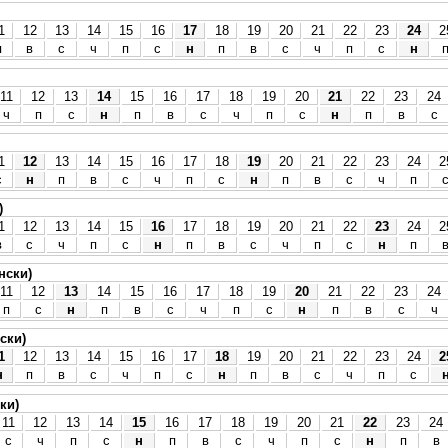
1
12
13
14
15
16
17
18
19
20
21
22
23
24
2
п
в
с
ч
п
с
н
п
в
с
ч
п
с
н
11
12
13
14
15
16
17
18
19
20
21
22
23
24
ч
п
с
н
п
в
с
ч
п
с
н
п
в
с
1
12
13
14
15
16
17
18
19
20
21
22
23
24
2
с
н
п
в
с
ч
п
с
н
п
в
с
ч
п
)
1
12
13
14
15
16
17
18
19
20
21
22
23
24
2
в
с
ч
п
с
н
п
в
с
ч
п
с
н
п
нски)
11
12
13
14
15
16
17
18
19
20
21
22
23
24
п
с
н
п
в
с
ч
п
с
н
п
в
с
ч
ски)
1
12
13
14
15
16
17
18
19
20
21
22
23
24
2
н
п
в
с
ч
п
с
н
п
в
с
ч
п
с
ки)
11
12
13
14
15
16
17
18
19
20
21
22
23
24
с
ч
п
с
н
п
в
с
ч
п
с
н
п
в