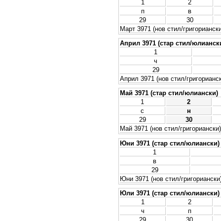
1
2
п
в
29
30
Март 3971 (нов стил/григориански
Април 3971 (стар стил/юлианск
1
ч
29
Април 3971 (нов стил/григорианс
Май 3971 (стар стил/юлиански)
1
2
с
н
29
30
Май 3971 (нов стил/григориански)
Юни 3971 (стар стил/юлиански)
1
в
29
Юни 3971 (нов стил/григориански
Юли 3971 (стар стил/юлиански)
1
2
ч
п
29
30