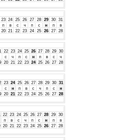
23
24
25
26
27
28
29
30
31
п
в
с
ч
п
с
н
п
в
20
21
22
23
24
25
26
27
28
1
22
23
24
25
26
27
28
29
30
с
ч
п
с
н
п
в
с
ч
9
20
21
22
23
24
25
26
27
28
2
23
24
25
26
27
28
29
30
31
с
н
п
в
с
ч
п
с
н
9
20
21
22
23
24
25
26
27
28
1
22
23
24
25
26
27
28
29
30
п
в
с
ч
п
с
н
п
в
9
20
21
22
23
24
25
26
27
28