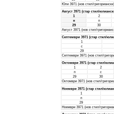
Юли 3971 (нов стил/григориански
Август 3971 (стар стил/юлианск
1
2
н
п
29
30
Август 3971 (нов стил/григорианс
Септември 3971 (стар стил/юли
1
с
29
Септември 3971 (нов стил/григор
Октомври 3971 (стар стил/юлиа
1
2
п
с
29
30
Октомври 3971 (нов стил/григори
Ноември 3971 (стар стил/юлиан
1
п
29
Ноември 3971 (нов стил/григориа