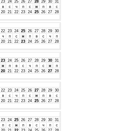
23
24
25
26
27
28
29
30
31
в
с
ч
п
с
н
п
в
с
20
21
22
23
24
25
26
27
28
22
23
24
25
26
27
28
29
30
ч
п
с
н
п
в
с
ч
п
20
21
22
23
24
25
26
27
28
23
24
25
26
27
28
29
30
31
н
п
в
с
ч
п
с
н
п
20
21
22
23
24
25
26
27
28
22
23
24
25
26
27
28
29
30
в
с
ч
п
с
н
п
в
с
20
21
22
23
24
25
26
27
28
23
24
25
26
27
28
29
30
31
п
с
н
п
в
с
ч
п
с
20
21
22
23
24
25
26
27
28