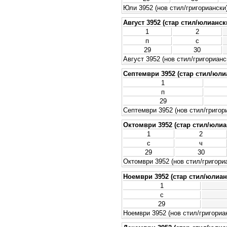
Юли 3952 (нов стил/григориански
Август 3952 (стар стил/юлианск
1
2
п
с
29
30
Август 3952 (нов стил/григорианс
Септември 3952 (стар стил/юли
1
п
29
Септември 3952 (нов стил/григор
Октомври 3952 (стар стил/юлиа
1
2
с
ч
29
30
Октомври 3952 (нов стил/григори
Ноември 3952 (стар стил/юлиан
1
с
29
Ноември 3952 (нов стил/григориа