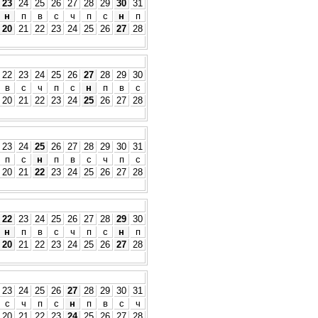
23
24
25
26
27
28
29
30
31
н
п
в
с
ч
п
с
н
п
20
21
22
23
24
25
26
27
28
22
23
24
25
26
27
28
29
30
в
с
ч
п
с
н
п
в
с
20
21
22
23
24
25
26
27
28
23
24
25
26
27
28
29
30
31
п
с
н
п
в
с
ч
п
с
20
21
22
23
24
25
26
27
28
22
23
24
25
26
27
28
29
30
н
п
в
с
ч
п
с
н
п
20
21
22
23
24
25
26
27
28
23
24
25
26
27
28
29
30
31
с
ч
п
с
н
п
в
с
ч
20
21
22
23
24
25
26
27
28