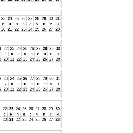
23
24
25
26
27
28
29
30
31
с
н
п
в
с
ч
п
с
н
20
21
22
23
24
25
26
27
28
1
22
23
24
25
26
27
28
29
30
н
п
в
с
ч
п
с
н
п
в
9
20
21
22
23
24
25
26
27
28
2
23
24
25
26
27
28
29
30
31
ч
п
с
н
п
в
с
ч
п
9
20
21
22
23
24
25
26
27
28
1
22
23
24
25
26
27
28
29
30
с
н
п
в
с
ч
п
с
н
9
20
21
22
23
24
25
26
27
28