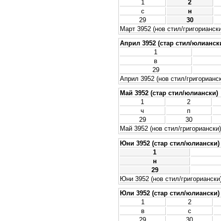
1
2
с
н
29
30
Март 3952 (нов стил/григориански
Април 3952 (стар стил/юлианск
1
в
29
Април 3952 (нов стил/григорианс
Май 3952 (стар стил/юлиански)
1
2
ч
п
29
30
Май 3952 (нов стил/григориански)
Юни 3952 (стар стил/юлиански)
1
н
29
Юни 3952 (нов стил/григориански
Юли 3952 (стар стил/юлиански)
1
2
в
с
29
30