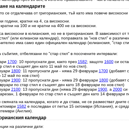
ане на календарите
о се отдалечава от григорианския, тъй като има повече високосни 
и години, кратни на 4, са високосни.
 кратни на 100 и не кратни на 400 не са високосни.
а високосни в юлианския, но не в григорианския. В зависимост от 
стил" (или юлиански календар), поправката за "нов стил" е различе
чително има само един официален календар (юлианския, "стар стил
 събития, отбелязани по "стар стил" в посочените интервали:
уари
1700
: 10 пропуснати дни, както през
1582
; защото
1600
си оста
 стил е същият ден като 11 май по нов стил).
руари
1800
: 11 пропуснати дни - няма 29 февруари
1700
(добавят с
 12 май по нов стил)
руари
1900
: 12 пропуснати дни - няма 29 февруари
1800
(добавят 
вруари по стар стил е същият ден като 18 февруари по нов стил)
руари
2100
: 13 пропуснати дни (няма 29 февруари
1900
, а
2000
си 
резан, 1 февруари по стар стил е същият ден като 14 февруари по
 смяната на календара, когато и да става, не се разместват дните 
 октомври
1582
е последван от петък 15 октомври (Испания), и сряд
птември (Англия).
горианския календар
нции на различни дати: