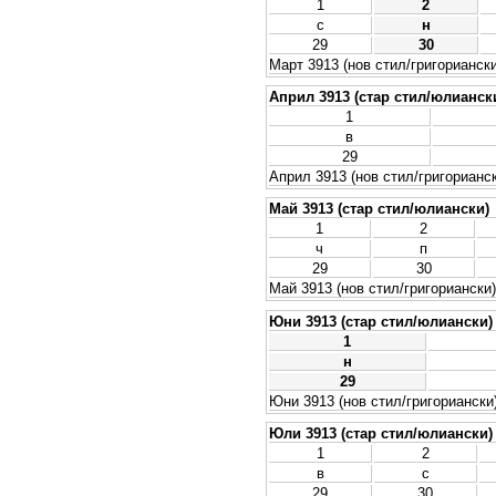
1
2
с
н
29
30
Март 3913 (нов стил/григориански
Април 3913 (стар стил/юлианск
1
в
29
Април 3913 (нов стил/григорианс
Май 3913 (стар стил/юлиански)
1
2
ч
п
29
30
Май 3913 (нов стил/григориански)
Юни 3913 (стар стил/юлиански)
1
н
29
Юни 3913 (нов стил/григориански
Юли 3913 (стар стил/юлиански)
1
2
в
с
29
30