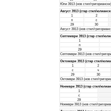
Юли 3913 (нов стил/григориански
Август 3913 (стар стил/юлианск
1
2
п
с
29
30
Август 3913 (нов стил/григорианс
Септември 3913 (стар стил/юли
1
п
29
Септември 3913 (нов стил/григор
Октомври 3913 (стар стил/юлиа
1
2
с
ч
29
30
Октомври 3913 (нов стил/григори
Ноември 3913 (стар стил/юлиан
1
с
29
Ноември 3913 (нов стил/григориа