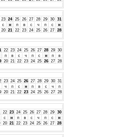
23
24
25
26
27
28
29
30
31
с
н
п
в
с
ч
п
с
н
20
21
22
23
24
25
26
27
28
1
22
23
24
25
26
27
28
29
30
н
п
в
с
ч
п
с
н
п
в
9
20
21
22
23
24
25
26
27
28
2
23
24
25
26
27
28
29
30
31
ч
п
с
н
п
в
с
ч
п
9
20
21
22
23
24
25
26
27
28
1
22
23
24
25
26
27
28
29
30
с
н
п
в
с
ч
п
с
н
9
20
21
22
23
24
25
26
27
28