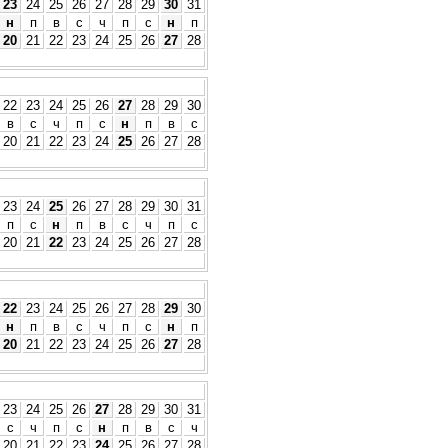
23
24
25
26
27
28
29
30
31
н
п
в
с
ч
п
с
н
п
20
21
22
23
24
25
26
27
28
22
23
24
25
26
27
28
29
30
в
с
ч
п
с
н
п
в
с
20
21
22
23
24
25
26
27
28
23
24
25
26
27
28
29
30
31
п
с
н
п
в
с
ч
п
с
20
21
22
23
24
25
26
27
28
22
23
24
25
26
27
28
29
30
н
п
в
с
ч
п
с
н
п
20
21
22
23
24
25
26
27
28
23
24
25
26
27
28
29
30
31
с
ч
п
с
н
п
в
с
ч
20
21
22
23
24
25
26
27
28