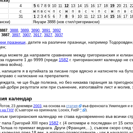
нски)
4
5
6
7
8
9
10
11
12
13
14
15
16
17
18
19
20
21
2
с
н
п
в
с
ч
п
с
н
п
в
с
ч
п
с
н
п
в
с
31
1
2
3
4
5
6
7
8
9
10
11
12
13
14
15
16
17
1
ански)
Януари 3888 (нов стил/григориански)
3887
,
3888
,
3889
,
3890
,
3891
,
3892
,
3887
,
3897
,
3907
,
3917
,
3927
,
3937
жни празници
, датите на различни празници, например Тодоровден
ен;
ица можете да направите сравнение между григорианския и юлианс
 за годините 1 до 9999 (преди
1582
г. григорианският календар не с
овна война).
 напишете я в кутийката за писане горе вдясно и натиснете на бут
право с натискане на препратките.
еждата, че ще бъде полезна, но без никаква гаранция за пригодност
най-добри резултати или при съмнение, използвайте лист и молив, 
кия календар
Йотов, 23 декември
2003
, на основа на
статия
във френската Уикипедия и е
я на ГНУ
(Съавтори на оригинала: Looxix, FvdP
*
).
към григорианския календар не става едновременно във всички ст
 папа Григорий XIII през
1582
г. (4 октомври е последван от 15 окт
Полша го приемат веднага. Други (Франция,...), съвсем скоро след 
календар през 18 век, а източно-православните - чак в началото на