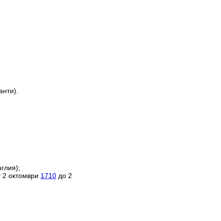
анти).
глия);
т 2 октомври
1710
до 2