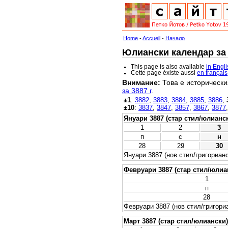
Home
-
Accueil
-
Начало
Юлиански календар за 3
This page is also available
in Engl
Cette page éxiste aussi
en français
Внимание:
Това е исторически
за 3887 г
.
±1
:
3882
,
3883
,
3884
,
3885
,
3886
,
±10
:
3837
,
3847
,
3857
,
3867
,
3877
Януари 3887 (стар стил/юлианс
1
2
3
п
с
н
28
29
30
Януари 3887 (нов стил/григорианс
Февруари 3887 (стар стил/юлиа
1
п
28
Февруари 3887 (нов стил/григори
Март 3887 (стар стил/юлиански)