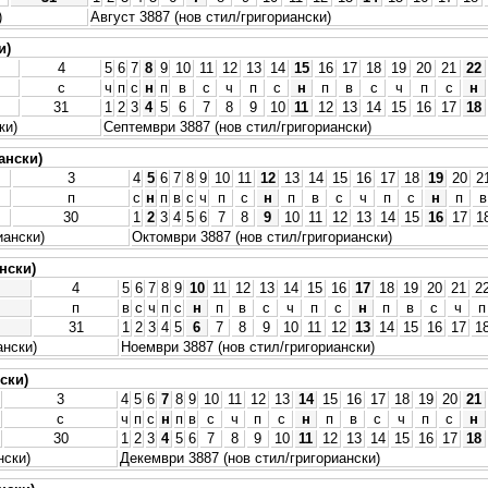
)
Август 3887 (нов стил/григориански)
и)
4
5
6
7
8
9
10
11
12
13
14
15
16
17
18
19
20
21
22
с
ч
п
с
н
п
в
с
ч
п
с
н
п
в
с
ч
п
с
н
31
1
2
3
4
5
6
7
8
9
10
11
12
13
14
15
16
17
18
ки)
Септември 3887 (нов стил/григориански)
ански)
3
4
5
6
7
8
9
10
11
12
13
14
15
16
17
18
19
20
2
п
с
н
п
в
с
ч
п
с
н
п
в
с
ч
п
с
н
п
в
30
1
2
3
4
5
6
7
8
9
10
11
12
13
14
15
16
17
1
иански)
Октомври 3887 (нов стил/григориански)
нски)
4
5
6
7
8
9
10
11
12
13
14
15
16
17
18
19
20
21
2
п
в
с
ч
п
с
н
п
в
с
ч
п
с
н
п
в
с
ч
п
31
1
2
3
4
5
6
7
8
9
10
11
12
13
14
15
16
17
1
ански)
Ноември 3887 (нов стил/григориански)
ски)
3
4
5
6
7
8
9
10
11
12
13
14
15
16
17
18
19
20
21
с
ч
п
с
н
п
в
с
ч
п
с
н
п
в
с
ч
п
с
н
30
1
2
3
4
5
6
7
8
9
10
11
12
13
14
15
16
17
18
нски)
Декември 3887 (нов стил/григориански)