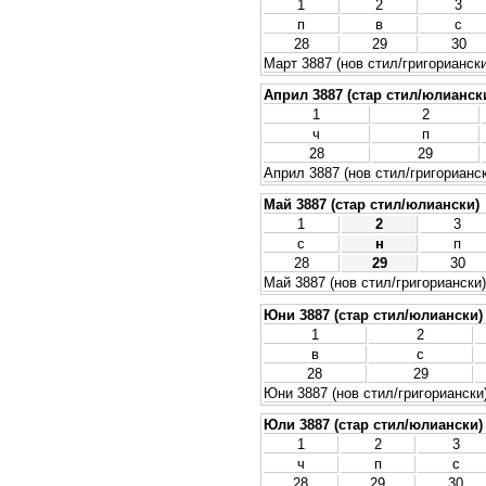
1
2
3
п
в
с
28
29
30
Март 3887 (нов стил/григориански
Април 3887 (стар стил/юлианск
1
2
ч
п
28
29
Април 3887 (нов стил/григорианс
Май 3887 (стар стил/юлиански)
1
2
3
с
н
п
28
29
30
Май 3887 (нов стил/григориански)
Юни 3887 (стар стил/юлиански)
1
2
в
с
28
29
Юни 3887 (нов стил/григориански
Юли 3887 (стар стил/юлиански)
1
2
3
ч
п
с
28
29
30