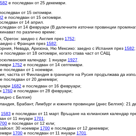
582
е последван от 25 декември.
последван от 15 октомври.
82
е последван от 15 октомври.
оследван от 14 април.
следван от 14 февруари (В далечните източни провинции промяна
минават по различно време:
н, Орегон: заедно с Англия през
1752
;
заедно с Франция през
1582
;
орния, Невада, Аризона, Ню Мексико: заедно с Испания през
1582
;
е последван от 18 октомври, когато става част от САЩ.
юсюлманския календар: 1 януари
1927
.
тември
1752
е последван от 14 септември.
е последван от 1 ноември.
ия; частта от Финландия в границите на Русия продължава да изп
е последван от 20 декември;
вруари
1682
е последван от 16 февруари;
ри
1760
е последван от 28 февруари;
аедно с Белгия)
ландия, Брабант, Лимбург и южните провинции (днес Белгия): 21 
и
1583
е последван от 11 март. Връщане на юлианския календар пр
ван от 11 януари
1701
;
700
е последван от 12 юли;
райсел: 30 ноември
1700
е последван от 12 декември;
кември
1700
е последван от 11 януари
1701
.