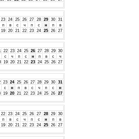
23
24
25
26
27
28
29
30
31
п
в
с
ч
п
с
н
п
в
19
20
21
22
23
24
25
26
27
1
22
23
24
25
26
27
28
29
30
с
ч
п
с
н
п
в
с
ч
8
19
20
21
22
23
24
25
26
27
2
23
24
25
26
27
28
29
30
31
с
н
п
в
с
ч
п
с
н
8
19
20
21
22
23
24
25
26
27
22
23
24
25
26
27
28
29
30
п
в
с
ч
п
с
н
п
в
19
20
21
22
23
24
25
26
27