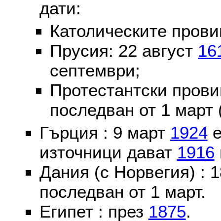
дати:
Католическите пров
Прусия: 22 август
16
септември;
Протестантски пров
последван от 1 март 
Гърция : 9 март
1924
е
източници дават
1916
Дания (с Норвегия) :
последван от 1 март.
Египет : през
1875
.