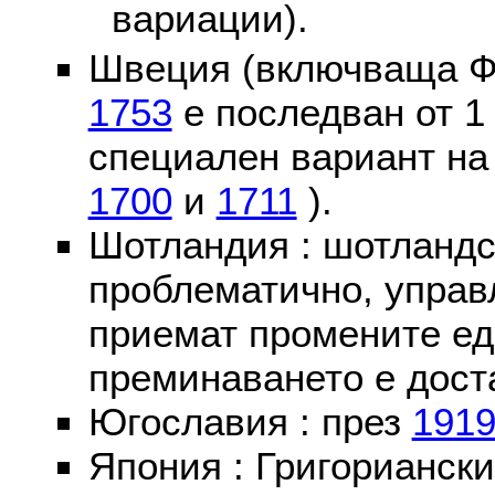
вариации).
Швеция (включваща Ф
1753
е последван от 1
специален вариант на
1700
и
1711
).
Шотландия : шотландс
проблематично, управ
приемат промените ед
преминаването е доста
Югославия : през
191
Япония : Григориански