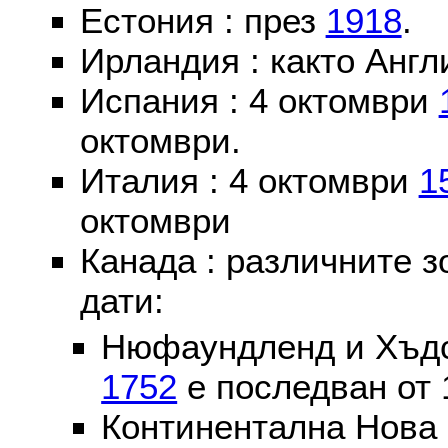
Естония : през
1918
.
Ирландия : както Англ
Испания : 4 октомври
октомври.
Италия : 4 октомври
1
октомври
Канада : различните 
дати:
Нюфаундленд и Хъдс
1752
е последван от 
Континентална Нова 