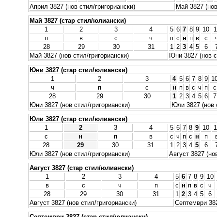
Април 3827 (нов стил/григориански)
Май 3827 (нов
Май 3827 (стар стил/юлиански)
1
2
3
4
5
6
7
8
9
10
1
п
в
с
ч
п
с
н
п
в
с
28
29
30
31
1
2
3
4
5
6
Май 3827 (нов стил/григориански)
Юни 3827 (нов с
Юни 3827 (стар стил/юлиански)
1
2
3
4
5
6
7
8
9
1
ч
п
с
н
п
в
с
ч
п
с
28
29
30
1
2
3
4
5
6
7
Юни 3827 (нов стил/григориански)
Юли 3827 (нов 
Юли 3827 (стар стил/юлиански)
1
2
3
4
5
6
7
8
9
10
1
с
н
п
в
с
ч
п
с
н
п
28
29
30
31
1
2
3
4
5
6
Юли 3827 (нов стил/григориански)
Август 3827 (но
Август 3827 (стар стил/юлиански)
1
2
3
4
5
6
7
8
9
10
в
с
ч
п
с
н
п
в
с
ч
28
29
30
31
1
2
3
4
5
6
Август 3827 (нов стил/григориански)
Септември 382
Септември 3827 (стар стил/юлиански)