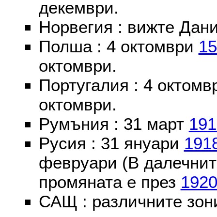
декември.
Норвегия : вижте Дани
Полша : 4 октомври
15
октомври.
Португалия : 4 октом
октомври.
Румъния : 31 март
191
Русия : 31 януари
191
февруари (В далечнит
промяната е през
192
САЩ : различните зон