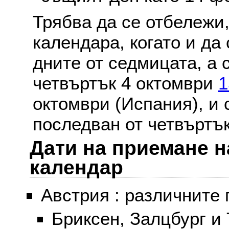
Трябва да се отбележи,
календара, когато и да 
дните от седмицата, а 
четвъртък 4 октомври
1
октомври (Испания), и
последван от четвъртък
Дати на приемане н
календар
Австрия : различните 
Бриксен, Залцбург и