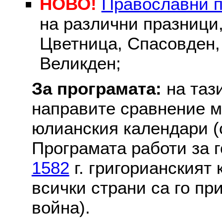
НОВО!
Православни 
на различни празници
Цветница, Спасовден, 
Великден;
За програмата:
на таз
направите сравнение м
юлианския календари (с
Програмата работи за г
1582
г. григорианският
всички страни са го пр
война).