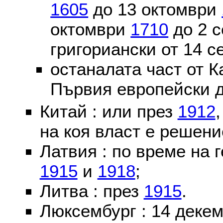
1605
до 13 октомври
октомври
1710
до 2 
григориански от 14 
останалата част от К
Първия европейски д
Китай : или през
1912
на коя власт е решени
Латвия : по време на 
1915
и
1918
;
Литва : през
1915
.
Люксембург : 14 деке