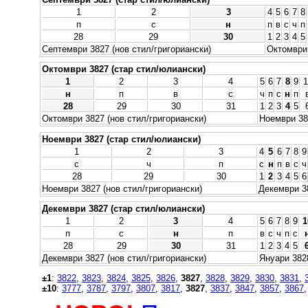
1
2
3
4
5
6
7
8
п
с
н
п
в
с
ч
п
28
29
30
1
2
3
4
5
Септември 3827 (нов стил/григориански)
Октомври 
Октомври 3827 (стар стил/юлиански)
1
2
3
4
5
6
7
8
9
1
н
п
в
с
ч
п
с
н
п
28
29
30
31
1
2
3
4
5
Октомври 3827 (нов стил/григориански)
Ноември 38
Ноември 3827 (стар стил/юлиански)
1
2
3
4
5
6
7
8
9
с
ч
п
с
н
п
в
с
ч
28
29
30
1
2
3
4
5
6
Ноември 3827 (нов стил/григориански)
Декември 38
Декември 3827 (стар стил/юлиански)
1
2
3
4
5
6
7
8
9
1
п
с
н
п
в
с
ч
п
с
28
29
30
31
1
2
3
4
5
Декември 3827 (нов стил/григориански)
Януари 3828
±1
:
3822
,
3823
,
3824
,
3825
,
3826
,
3827
,
3828
,
3829
,
3830
,
3831
,
±10
:
3777
,
3787
,
3797
,
3807
,
3817
,
3827
,
3837
,
3847
,
3857
,
3867