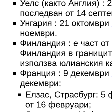
Уелс (както Англия) :
последван от 14 септе
Унгария : 21 октомври
ноември.
Финландия : е част от
Финландия в границит
използва юлианския к
Франция : 9 декември
декември;
Елзас, Страсбург: 5
от 16 февруари;