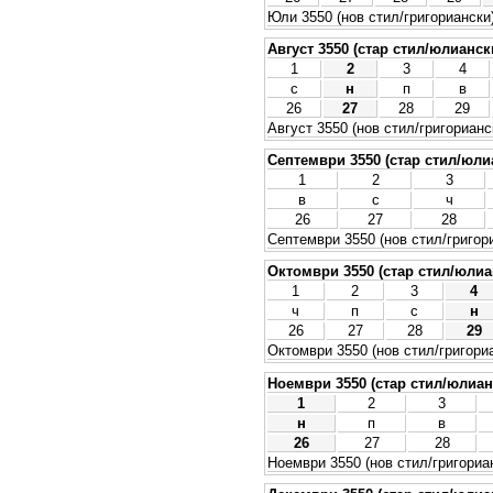
Юли 3550 (нов стил/григориански
Август 3550 (стар стил/юлианск
1
2
3
4
с
н
п
в
26
27
28
29
Август 3550 (нов стил/григорианс
Септември 3550 (стар стил/юли
1
2
3
в
с
ч
26
27
28
Септември 3550 (нов стил/григор
Октомври 3550 (стар стил/юлиа
1
2
3
4
ч
п
с
н
26
27
28
29
Октомври 3550 (нов стил/григори
Ноември 3550 (стар стил/юлиан
1
2
3
н
п
в
26
27
28
Ноември 3550 (нов стил/григориа