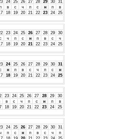
23
24
25
26
27
28
29
30
31
п
в
с
ч
п
с
н
п
в
17
18
19
20
21
22
23
24
25
22
23
24
25
26
27
28
29
30
с
ч
п
с
н
п
в
с
ч
17
18
19
20
21
22
23
24
25
23
24
25
26
27
28
29
30
31
с
н
п
в
с
ч
п
с
н
17
18
19
20
21
22
23
24
25
2
23
24
25
26
27
28
29
30
п
в
с
ч
п
с
н
п
в
7
18
19
20
21
22
23
24
25
23
24
25
26
27
28
29
30
31
ч
п
с
н
п
в
с
ч
п
17
18
19
20
21
22
23
24
25