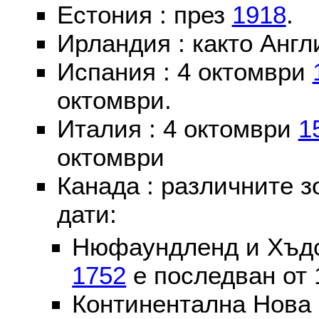
Естония : през
1918
.
Ирландия : както Англ
Испания : 4 октомври
октомври.
Италия : 4 октомври
1
октомври
Канада : различните 
дати:
Нюфаундленд и Хъдс
1752
е последван от 
Континентална Нова 