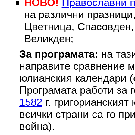
НОВО!
Православни 
на различни празници
Цветница, Спасовден, 
Великден;
За програмата:
на таз
направите сравнение м
юлианския календари (с
Програмата работи за г
1582
г. григорианският
всички страни са го пр
война).