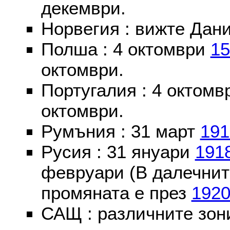
декември.
Норвегия : вижте Дани
Полша : 4 октомври
15
октомври.
Португалия : 4 октом
октомври.
Румъния : 31 март
191
Русия : 31 януари
191
февруари (В далечнит
промяната е през
192
САЩ : различните зон