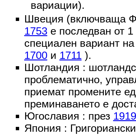
вариации).
Швеция (включваща Ф
1753
е последван от 1
специален вариант на
1700
и
1711
).
Шотландия : шотландс
проблематично, управ
приемат промените ед
преминаването е доста
Югославия : през
191
Япония : Григориански