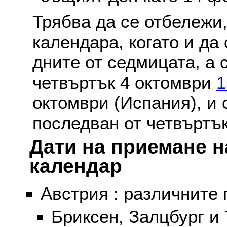
Трябва да се отбележи,
календара, когато и да 
дните от седмицата, а 
четвъртък 4 октомври
1
октомври (Испания), и
последван от четвъртък
Дати на приемане н
календар
Австрия : различните 
Бриксен, Залцбург и