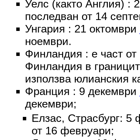
Уелс (както Англия) :
последван от 14 септе
Унгария : 21 октомври
ноември.
Финландия : е част от
Финландия в границит
използва юлианския к
Франция : 9 декември
декември;
Елзас, Страсбург: 5
от 16 февруари;