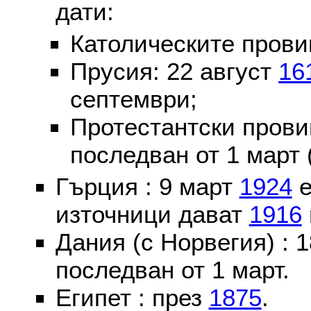
дати:
Католическите пров
Прусия: 22 август
16
септември;
Протестантски пров
последван от 1 март 
Гърция : 9 март
1924
е
източници дават
1916
Дания (с Норвегия) :
последван от 1 март.
Египет : през
1875
.