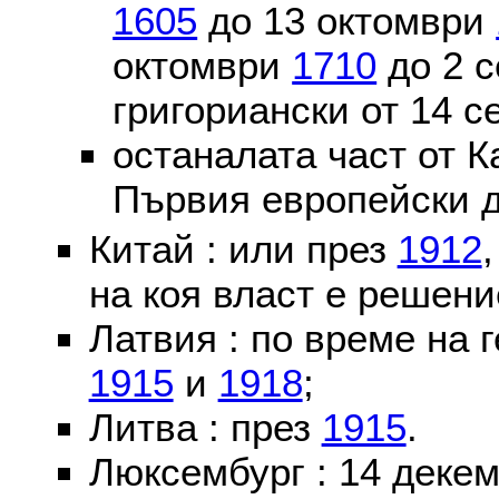
1605
до 13 октомври
октомври
1710
до 2 
григориански от 14 
останалата част от К
Първия европейски д
Китай : или през
1912
на коя власт е решени
Латвия : по време на 
1915
и
1918
;
Литва : през
1915
.
Люксембург : 14 деке