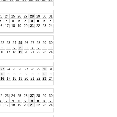
23
24
25
26
27
28
29
30
31
в
с
ч
п
с
н
п
в
с
16
17
18
19
20
21
22
23
24
22
23
24
25
26
27
28
29
30
ч
п
с
н
п
в
с
ч
п
16
17
18
19
20
21
22
23
24
23
24
25
26
27
28
29
30
31
н
п
в
с
ч
п
с
н
п
16
17
18
19
20
21
22
23
24
22
23
24
25
26
27
28
29
30
в
с
ч
п
с
н
п
в
с
16
17
18
19
20
21
22
23
24