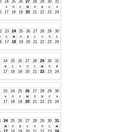
3
24
25
26
27
28
29
30
31
с
ч
п
с
н
п
в
с
ч
6
17
18
19
20
21
22
23
24
2
23
24
25
26
27
28
29
30
п
с
н
п
в
с
ч
п
с
6
17
18
19
20
21
22
23
24
24
25
26
27
28
29
30
31
в
с
ч
п
с
н
п
в
17
18
19
20
21
22
23
24
23
24
25
26
27
28
29
30
ч
п
с
н
п
в
с
ч
17
18
19
20
21
22
23
24
3
24
25
26
27
28
29
30
31
н
п
в
с
ч
п
с
н
6
17
18
19
20
21
22
23
24