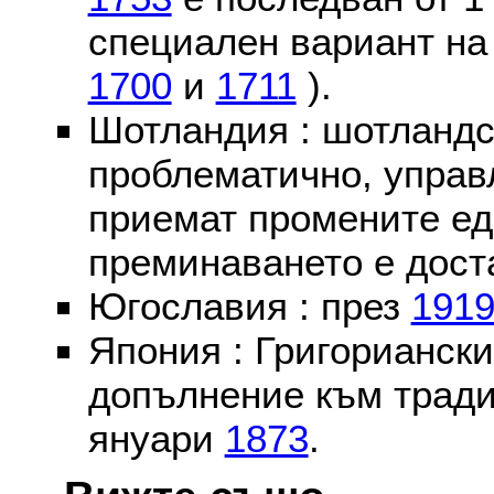
специален вариант на
1700
и
1711
).
Шотландия : шотландс
проблематично, управ
приемат промените ед
преминаването е доста
Югославия : през
191
Япония : Григориански
допълнение към тради
януари
1873
.