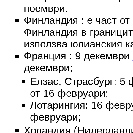
ноември.
Финландия : е част от
Финландия в границит
използва юлианския к
Франция : 9 декември
декември;
Елзас, Страсбург: 5
от 16 февруари;
Лотарингия: 16 фев
февруари;
Холандия (Нидерланди