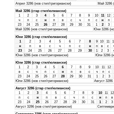
Април 3286 (нов стил/григориански)
Май 3286 
Май 3286 (стар стил/юлиански)
1
2
3
4
5
6
7
8
9
10
11
12
ч
п
с
н
п
в
с
ч
п
с
н
п
23
24
25
26
27
28
29
30
31
1
2
3
Май 3286 (нов стил/григориански)
Юни 3286 (но
Юни 3286 (стар стил/юлиански)
1
2
3
4
5
6
7
8
9
10
11
1
н
п
в
с
ч
п
с
н
п
в
с
23
24
25
26
27
28
29
30
1
2
3
Юни 3286 (нов стил/григориански)
Юли 3286 (н
Юли 3286 (стар стил/юлиански)
1
2
3
4
5
6
7
8
9
10
11
12
в
с
ч
п
с
н
п
в
с
ч
п
с
23
24
25
26
27
28
29
30
31
1
2
3
Юли 3286 (нов стил/григориански)
Август 3286 
Август 3286 (стар стил/юлиански)
1
2
3
4
5
6
7
8
9
10
11
12
п
с
н
п
в
с
ч
п
с
н
п
в
23
24
25
26
27
28
29
30
31
1
2
3
Август 3286 (нов стил/григориански)
Септември 
Септември 3286 (стар стил/юлиански)