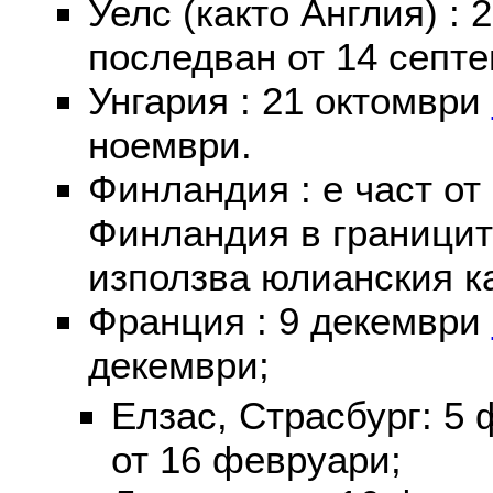
Уелс (както Англия) :
последван от 14 септе
Унгария : 21 октомври
ноември.
Финландия : е част от
Финландия в границит
използва юлианския к
Франция : 9 декември
декември;
Елзас, Страсбург: 5
от 16 февруари;