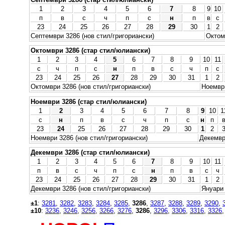
1
2
3
4
5
6
7
8
9
10
п
в
с
ч
п
с
н
п
в
с
23
24
25
26
27
28
29
30
1
2
Септември 3286 (нов стил/григориански)
Октом
Октомври 3286 (стар стил/юлиански)
1
2
3
4
5
6
7
8
9
10
11
с
ч
п
с
н
п
в
с
ч
п
с
23
24
25
26
27
28
29
30
31
1
2
Октомври 3286 (нов стил/григориански)
Ноември
Ноември 3286 (стар стил/юлиански)
1
2
3
4
5
6
7
8
9
10
1
с
н
п
в
с
ч
п
с
н
п
23
24
25
26
27
28
29
30
1
2
Ноември 3286 (нов стил/григориански)
Декемвр
Декември 3286 (стар стил/юлиански)
1
2
3
4
5
6
7
8
9
10
11
п
в
с
ч
п
с
н
п
в
с
ч
23
24
25
26
27
28
29
30
31
1
2
Декември 3286 (нов стил/григориански)
Януари 
±1
:
3281
,
3282
,
3283
,
3284
,
3285
,
3286
,
3287
,
3288
,
3289
,
3290
,
±10
:
3236
,
3246
,
3256
,
3266
,
3276
,
3286
,
3296
,
3306
,
3316
,
3326