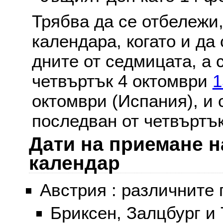
Трябва да се отбележи,
календара, когато и да 
дните от седмицата, а 
четвъртък 4 октомври
1
октомври (Испания), и
последван от четвъртък
Дати на приемане н
календар
Австрия : различните 
Бриксен, Залцбург и