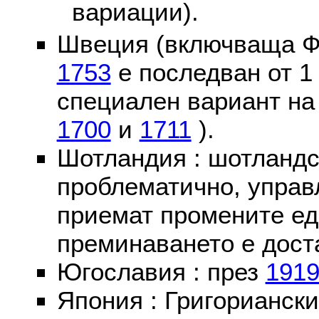
вариации).
Швеция (включваща Ф
1753
е последван от 1
специален вариант на
1700
и
1711
).
Шотландия : шотландс
проблематично, управ
приемат промените ед
преминаването е доста
Югославия : през
191
Япония : Григориански