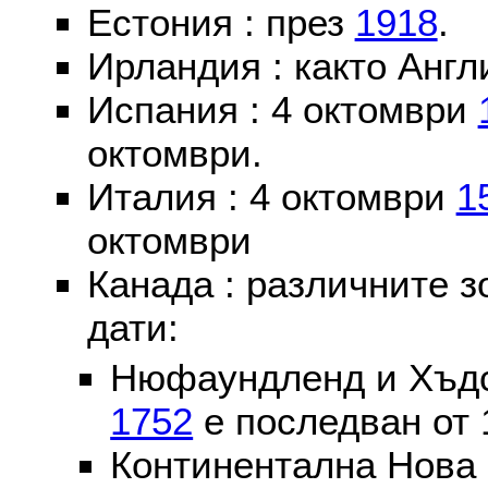
Естония : през
1918
.
Ирландия : както Англ
Испания : 4 октомври
октомври.
Италия : 4 октомври
1
октомври
Канада : различните 
дати:
Нюфаундленд и Хъдс
1752
е последван от 
Континентална Нова 