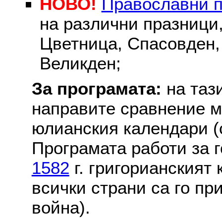
НОВО!
Православни 
на различни празници
Цветница, Спасовден, 
Великден;
За програмата:
на таз
направите сравнение м
юлианския календари (с
Програмата работи за г
1582
г. григорианският
всички страни са го пр
война).