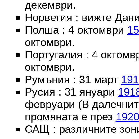
декември.
Норвегия : вижте Дани
Полша : 4 октомври
15
октомври.
Португалия : 4 октом
октомври.
Румъния : 31 март
191
Русия : 31 януари
191
февруари (В далечнит
промяната е през
192
САЩ : различните зон