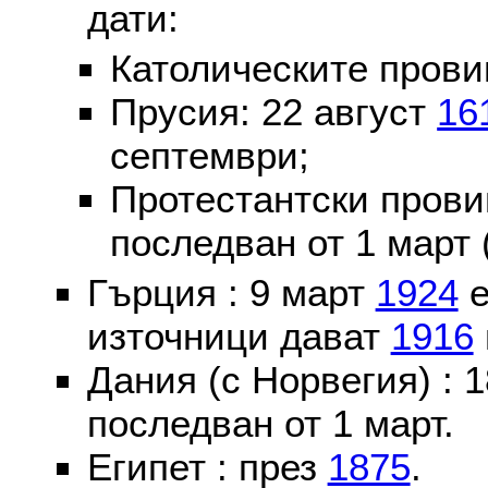
дати:
Католическите пров
Прусия: 22 август
16
септември;
Протестантски пров
последван от 1 март 
Гърция : 9 март
1924
е
източници дават
1916
Дания (с Норвегия) :
последван от 1 март.
Египет : през
1875
.