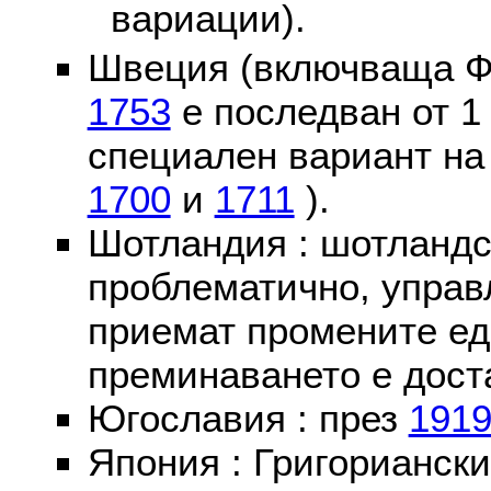
вариации).
Швеция (включваща Ф
1753
е последван от 1
специален вариант на
1700
и
1711
).
Шотландия : шотландс
проблематично, управ
приемат промените ед
преминаването е доста
Югославия : през
191
Япония : Григориански