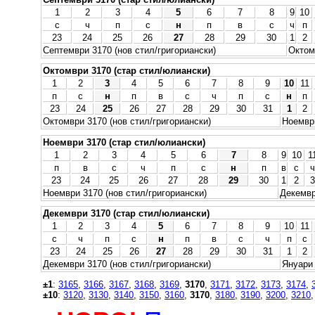
1
2
3
4
5
6
7
8
9
10
с
ч
п
с
н
п
в
с
ч
п
23
24
25
26
27
28
29
30
1
2
Септември 3170 (нов стил/григориански)
Октом
Октомври 3170 (стар стил/юлиански)
1
2
3
4
5
6
7
8
9
10
11
п
с
н
п
в
с
ч
п
с
н
п
23
24
25
26
27
28
29
30
31
1
2
Октомври 3170 (нов стил/григориански)
Ноември
Ноември 3170 (стар стил/юлиански)
1
2
3
4
5
6
7
8
9
10
1
п
в
с
ч
п
с
н
п
в
с
ч
23
24
25
26
27
28
29
30
1
2
3
Ноември 3170 (нов стил/григориански)
Декемвр
Декември 3170 (стар стил/юлиански)
1
2
3
4
5
6
7
8
9
10
11
с
ч
п
с
н
п
в
с
ч
п
с
23
24
25
26
27
28
29
30
31
1
2
Декември 3170 (нов стил/григориански)
Януари 
±1
:
3165
,
3166
,
3167
,
3168
,
3169
,
3170
,
3171
,
3172
,
3173
,
3174
,
±10
:
3120
,
3130
,
3140
,
3150
,
3160
,
3170
,
3180
,
3190
,
3200
,
3210