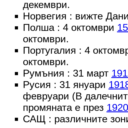
декември.
Норвегия : вижте Дани
Полша : 4 октомври
15
октомври.
Португалия : 4 октом
октомври.
Румъния : 31 март
191
Русия : 31 януари
191
февруари (В далечнит
промяната е през
192
САЩ : различните зон