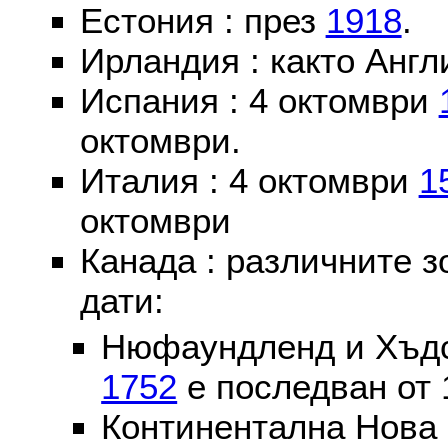
Естония : през
1918
.
Ирландия : както Англ
Испания : 4 октомври
октомври.
Италия : 4 октомври
1
октомври
Канада : различните 
дати:
Нюфаундленд и Хъдс
1752
е последван от 
Континентална Нова 