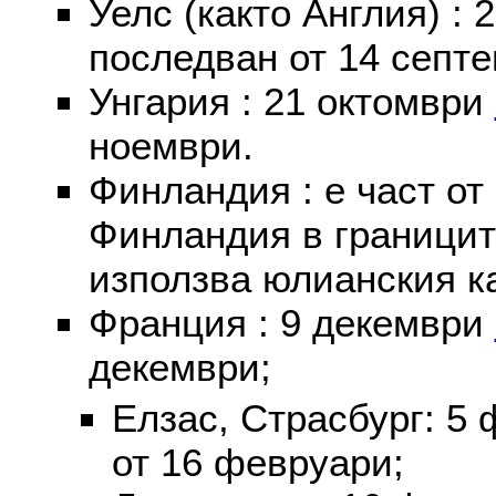
Уелс (както Англия) :
последван от 14 септе
Унгария : 21 октомври
ноември.
Финландия : е част от
Финландия в границит
използва юлианския к
Франция : 9 декември
декември;
Елзас, Страсбург: 5
от 16 февруари;