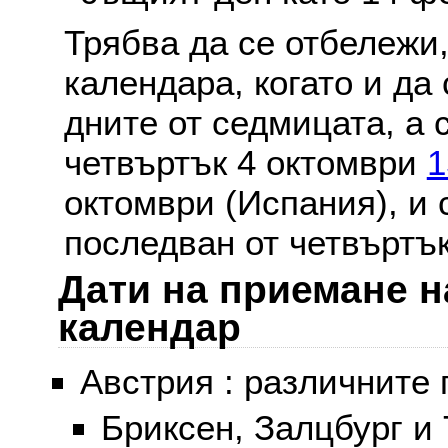
Трябва да се отбележи,
календара, когато и да 
дните от седмицата, а 
четвъртък 4 октомври
1
октомври (Испания), и
последван от четвъртък
Дати на приемане н
календар
Австрия : различните 
Бриксен, Залцбург и