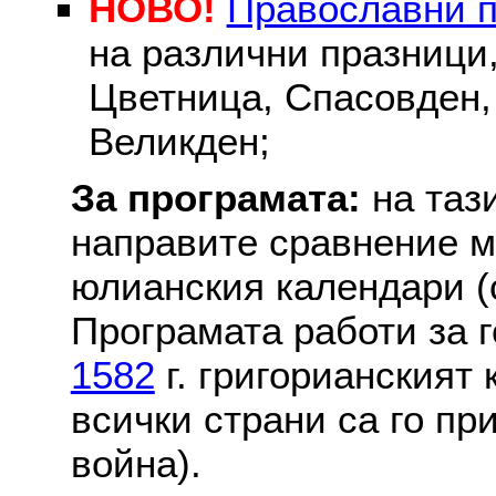
НОВО!
Православни 
на различни празници
Цветница, Спасовден, 
Великден;
За програмата:
на таз
направите сравнение м
юлианския календари (с
Програмата работи за г
1582
г. григорианският
всички страни са го пр
война).