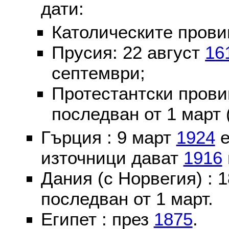
дати:
Католическите пров
Прусия: 22 август
16
септември;
Протестантски пров
последван от 1 март 
Гърция : 9 март
1924
е
източници дават
1916
Дания (с Норвегия) :
последван от 1 март.
Египет : през
1875
.