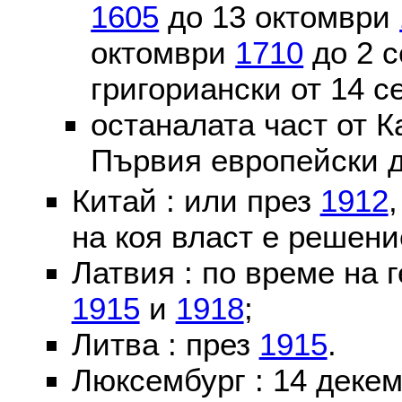
1605
до 13 октомври
октомври
1710
до 2 
григориански от 14 
останалата част от К
Първия европейски д
Китай : или през
1912
на коя власт е решени
Латвия : по време на 
1915
и
1918
;
Литва : през
1915
.
Люксембург : 14 деке