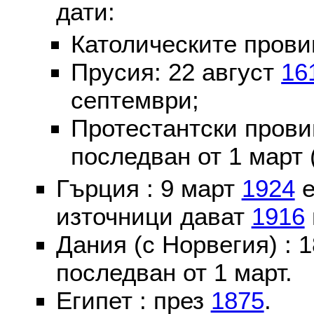
дати:
Католическите пров
Прусия: 22 август
16
септември;
Протестантски пров
последван от 1 март 
Гърция : 9 март
1924
е
източници дават
1916
Дания (с Норвегия) :
последван от 1 март.
Египет : през
1875
.