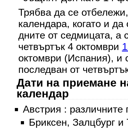
Трябва да се отбележи,
календара, когато и да 
дните от седмицата, а 
четвъртък 4 октомври
1
октомври (Испания), и
последван от четвъртък
Дати на приемане н
календар
Австрия : различните 
Бриксен, Залцбург и