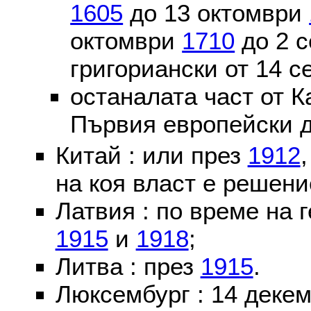
1605
до 13 октомври
октомври
1710
до 2 
григориански от 14 
останалата част от К
Първия европейски д
Китай : или през
1912
на коя власт е решени
Латвия : по време на 
1915
и
1918
;
Литва : през
1915
.
Люксембург : 14 деке