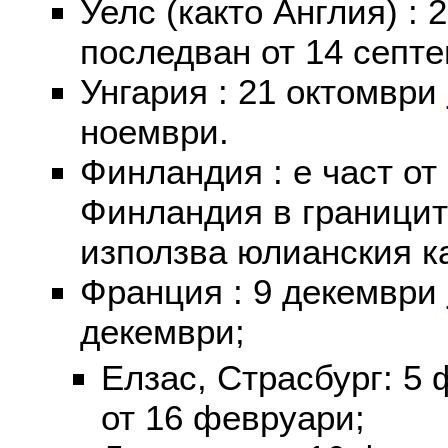
Уелс (както Англия) :
последван от 14 септе
Унгария : 21 октомври
ноември.
Финландия : е част от
Финландия в границит
използва юлианския к
Франция : 9 декември
декември;
Елзас, Страсбург: 5
от 16 февруари;