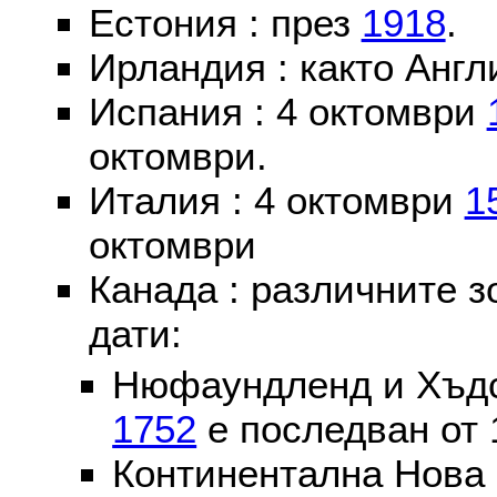
Естония : през
1918
.
Ирландия : както Англ
Испания : 4 октомври
октомври.
Италия : 4 октомври
1
октомври
Канада : различните 
дати:
Нюфаундленд и Хъдс
1752
е последван от 
Континентална Нова 