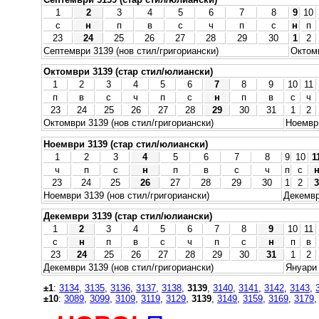
1
2
3
4
5
6
7
8
9
10
с
н
п
в
с
ч
п
с
н
п
23
24
25
26
27
28
29
30
1
2
Септември 3139 (нов стил/григориански)
Октомв
Октомври 3139 (стар стил/юлиански)
1
2
3
4
5
6
7
8
9
10
11
п
в
с
ч
п
с
н
п
в
с
ч
23
24
25
26
27
28
29
30
31
1
2
Октомври 3139 (нов стил/григориански)
Ноември
Ноември 3139 (стар стил/юлиански)
1
2
3
4
5
6
7
8
9
10
1
ч
п
с
н
п
в
с
ч
п
с
23
24
25
26
27
28
29
30
1
2
3
Ноември 3139 (нов стил/григориански)
Декемвр
Декември 3139 (стар стил/юлиански)
1
2
3
4
5
6
7
8
9
10
11
с
н
п
в
с
ч
п
с
н
п
в
23
24
25
26
27
28
29
30
31
1
2
Декември 3139 (нов стил/григориански)
Януари 
±1
:
3134
,
3135
,
3136
,
3137
,
3138
,
3139
,
3140
,
3141
,
3142
,
3143
,
±10
:
3089
,
3099
,
3109
,
3119
,
3129
,
3139
,
3149
,
3159
,
3169
,
3179