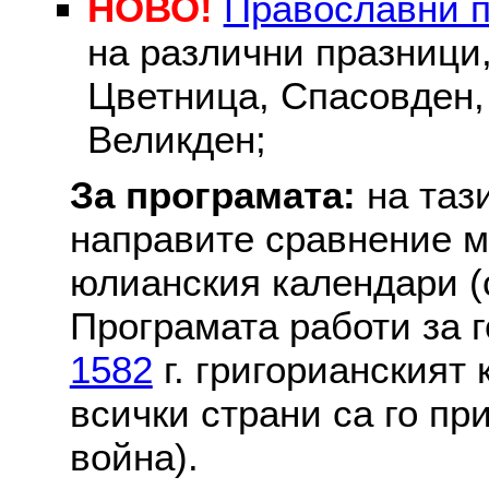
НОВО!
Православни 
на различни празници
Цветница, Спасовден, 
Великден;
За програмата:
на таз
направите сравнение м
юлианския календари (с
Програмата работи за г
1582
г. григорианският
всички страни са го пр
война).