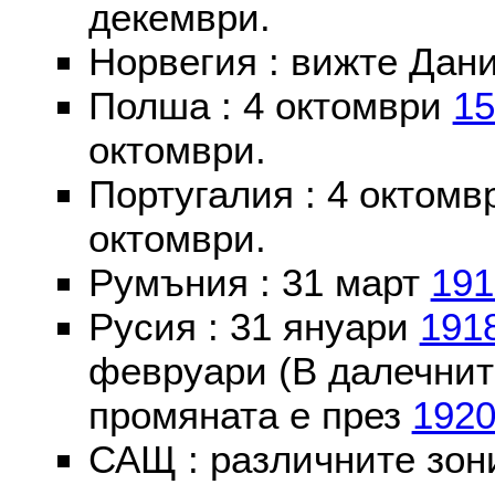
декември.
Норвегия : вижте Дани
Полша : 4 октомври
15
октомври.
Португалия : 4 октом
октомври.
Румъния : 31 март
191
Русия : 31 януари
191
февруари (В далечнит
промяната е през
192
САЩ : различните зон