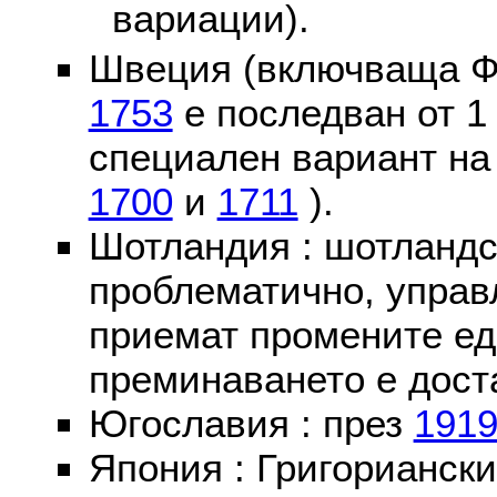
вариации).
Швеция (включваща Ф
1753
е последван от 1
специален вариант на
1700
и
1711
).
Шотландия : шотландс
проблематично, управ
приемат промените ед
преминаването е доста
Югославия : през
191
Япония : Григориански