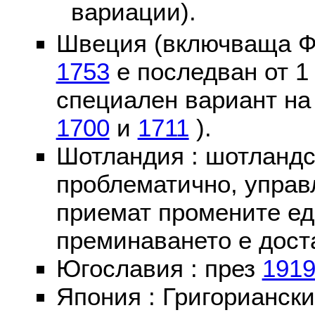
вариации).
Швеция (включваща Ф
1753
е последван от 1
специален вариант на
1700
и
1711
).
Шотландия : шотландс
проблематично, управ
приемат промените ед
преминаването е доста
Югославия : през
191
Япония : Григориански