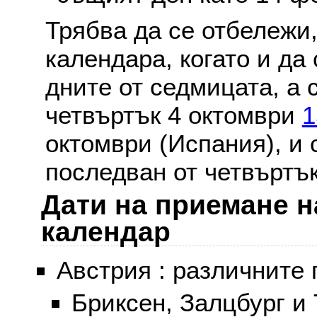
Трябва да се отбележи,
календара, когато и да 
дните от седмицата, а 
четвъртък 4 октомври
1
октомври (Испания), и
последван от четвъртък
Дати на приемане н
календар
Австрия : различните 
Бриксен, Залцбург и