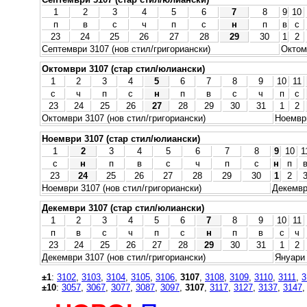
1
2
3
4
5
6
7
8
9
10
п
в
с
ч
п
с
н
п
в
с
23
24
25
26
27
28
29
30
1
2
Септември 3107 (нов стил/григориански)
Октом
Октомври 3107 (стар стил/юлиански)
1
2
3
4
5
6
7
8
9
10
11
с
ч
п
с
н
п
в
с
ч
п
с
23
24
25
26
27
28
29
30
31
1
2
Октомври 3107 (нов стил/григориански)
Ноември
Ноември 3107 (стар стил/юлиански)
1
2
3
4
5
6
7
8
9
10
1
с
н
п
в
с
ч
п
с
н
п
23
24
25
26
27
28
29
30
1
2
Ноември 3107 (нов стил/григориански)
Декемвр
Декември 3107 (стар стил/юлиански)
1
2
3
4
5
6
7
8
9
10
11
п
в
с
ч
п
с
н
п
в
с
ч
23
24
25
26
27
28
29
30
31
1
2
Декември 3107 (нов стил/григориански)
Януари 
±1
:
3102
,
3103
,
3104
,
3105
,
3106
,
3107
,
3108
,
3109
,
3110
,
3111
,
3
±10
:
3057
,
3067
,
3077
,
3087
,
3097
,
3107
,
3117
,
3127
,
3137
,
3147