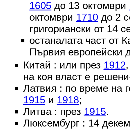
1605
до 13 октомври
октомври
1710
до 2 
григориански от 14 
останалата част от К
Първия европейски д
Китай : или през
1912
на коя власт е решени
Латвия : по време на 
1915
и
1918
;
Литва : през
1915
.
Люксембург : 14 деке