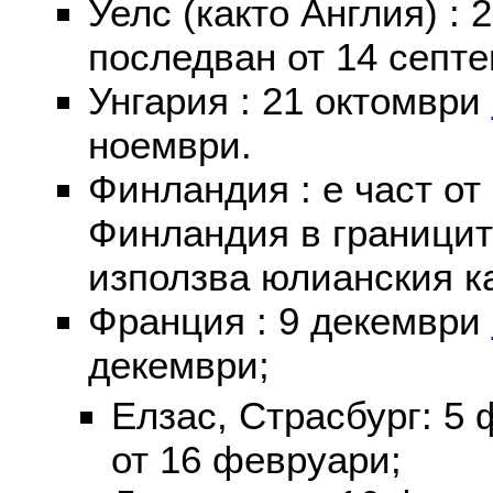
Уелс (както Англия) :
последван от 14 септе
Унгария : 21 октомври
ноември.
Финландия : е част от
Финландия в границит
използва юлианския к
Франция : 9 декември
декември;
Елзас, Страсбург: 5
от 16 февруари;