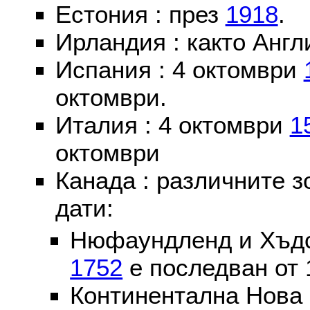
Естония : през
1918
.
Ирландия : както Англ
Испания : 4 октомври
октомври.
Италия : 4 октомври
1
октомври
Канада : различните 
дати:
Нюфаундленд и Хъдс
1752
е последван от 
Континентална Нова 