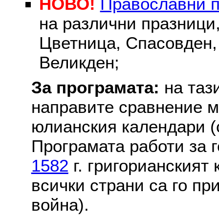
НОВО!
Православни 
на различни празници
Цветница, Спасовден, 
Великден;
За програмата:
на таз
направите сравнение м
юлианския календари (с
Програмата работи за г
1582
г. григорианският
всички страни са го пр
война).