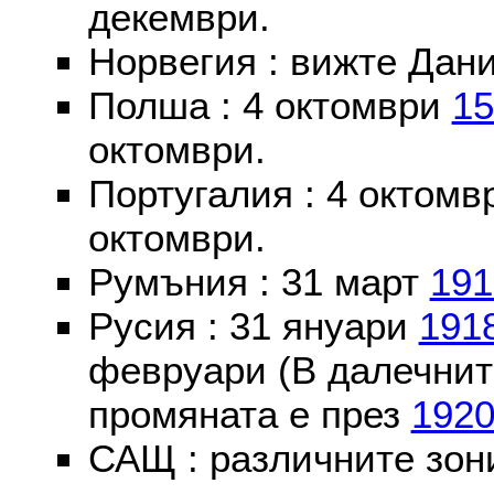
декември.
Норвегия : вижте Дани
Полша : 4 октомври
15
октомври.
Португалия : 4 октом
октомври.
Румъния : 31 март
191
Русия : 31 януари
191
февруари (В далечнит
промяната е през
192
САЩ : различните зон