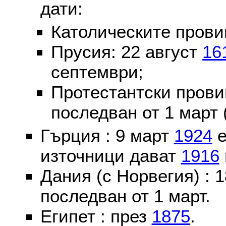
дати:
Католическите пров
Прусия: 22 август
16
септември;
Протестантски пров
последван от 1 март 
Гърция : 9 март
1924
е
източници дават
1916
Дания (с Норвегия) :
последван от 1 март.
Египет : през
1875
.