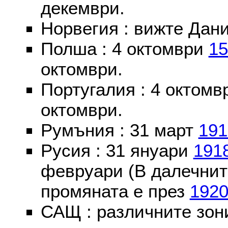
декември.
Норвегия : вижте Дани
Полша : 4 октомври
15
октомври.
Португалия : 4 октом
октомври.
Румъния : 31 март
191
Русия : 31 януари
191
февруари (В далечнит
промяната е през
192
САЩ : различните зон