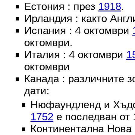
Естония : през
1918
.
Ирландия : както Англ
Испания : 4 октомври
октомври.
Италия : 4 октомври
1
октомври
Канада : различните 
дати:
Нюфаундленд и Хъдс
1752
е последван от 
Континентална Нова 