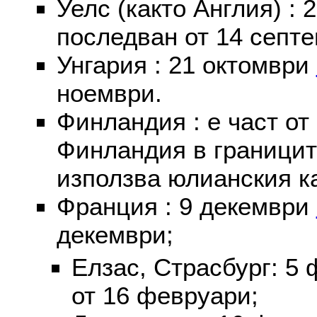
Уелс (както Англия) :
последван от 14 септе
Унгария : 21 октомври
ноември.
Финландия : е част от
Финландия в границит
използва юлианския к
Франция : 9 декември
декември;
Елзас, Страсбург: 5
от 16 февруари;