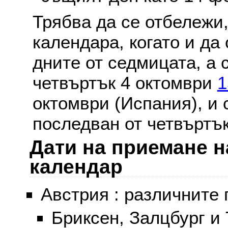
Трябва да се отбележи,
календара, когато и да 
дните от седмицата, а 
четвъртък 4 октомври
1
октомври (Испания), и
последван от четвъртък
Дати на приемане н
календар
Австрия : различните 
Бриксен, Залцбург и