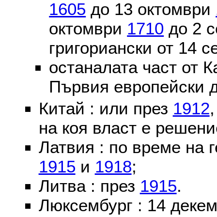
1605
до 13 октомври
октомври
1710
до 2 
григориански от 14 
останалата част от К
Първия европейски д
Китай : или през
1912
на коя власт е решени
Латвия : по време на 
1915
и
1918
;
Литва : през
1915
.
Люксембург : 14 деке