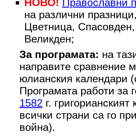
НОВО!
Православни 
на различни празници
Цветница, Спасовден, 
Великден;
За програмата:
на таз
направите сравнение м
юлианския календари (с
Програмата работи за г
1582
г. григорианският
всички страни са го пр
война).