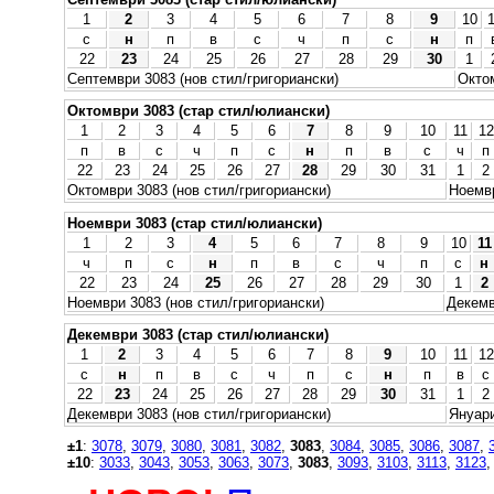
1
2
3
4
5
6
7
8
9
10
с
н
п
в
с
ч
п
с
н
п
22
23
24
25
26
27
28
29
30
1
Септември 3083 (нов стил/григориански)
Октом
Октомври 3083 (стар стил/юлиански)
1
2
3
4
5
6
7
8
9
10
11
12
п
в
с
ч
п
с
н
п
в
с
ч
п
22
23
24
25
26
27
28
29
30
31
1
2
Октомври 3083 (нов стил/григориански)
Ноемвр
Ноември 3083 (стар стил/юлиански)
1
2
3
4
5
6
7
8
9
10
11
ч
п
с
н
п
в
с
ч
п
с
н
22
23
24
25
26
27
28
29
30
1
2
Ноември 3083 (нов стил/григориански)
Декемв
Декември 3083 (стар стил/юлиански)
1
2
3
4
5
6
7
8
9
10
11
12
с
н
п
в
с
ч
п
с
н
п
в
с
22
23
24
25
26
27
28
29
30
31
1
2
Декември 3083 (нов стил/григориански)
Януари
±1
:
3078
,
3079
,
3080
,
3081
,
3082
,
3083
,
3084
,
3085
,
3086
,
3087
,
±10
:
3033
,
3043
,
3053
,
3063
,
3073
,
3083
,
3093
,
3103
,
3113
,
3123