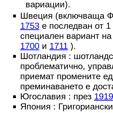
вариации).
Швеция (включваща Ф
1753
е последван от 1
специален вариант на
1700
и
1711
).
Шотландия : шотландс
проблематично, управ
приемат промените ед
преминаването е доста
Югославия : през
191
Япония : Григориански