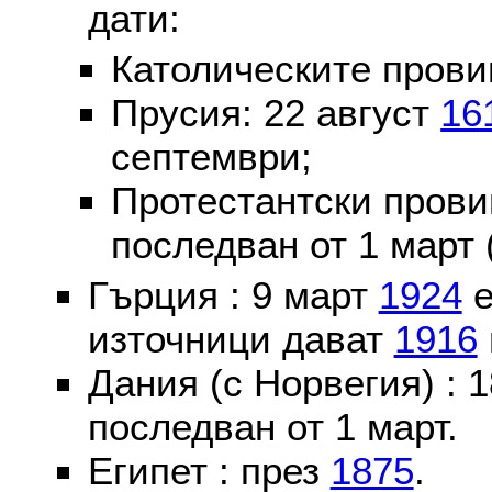
дати:
Католическите пров
Прусия: 22 август
16
септември;
Протестантски пров
последван от 1 март 
Гърция : 9 март
1924
е
източници дават
1916
Дания (с Норвегия) :
последван от 1 март.
Египет : през
1875
.