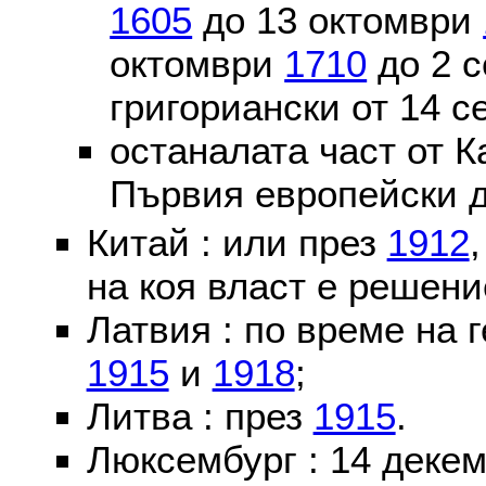
1605
до 13 октомври
октомври
1710
до 2 
григориански от 14 
останалата част от К
Първия европейски д
Китай : или през
1912
на коя власт е решени
Латвия : по време на 
1915
и
1918
;
Литва : през
1915
.
Люксембург : 14 деке