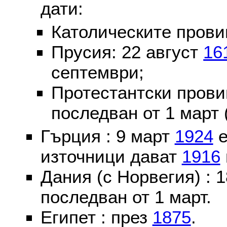
дати:
Католическите пров
Прусия: 22 август
16
септември;
Протестантски пров
последван от 1 март 
Гърция : 9 март
1924
е
източници дават
1916
Дания (с Норвегия) :
последван от 1 март.
Египет : през
1875
.