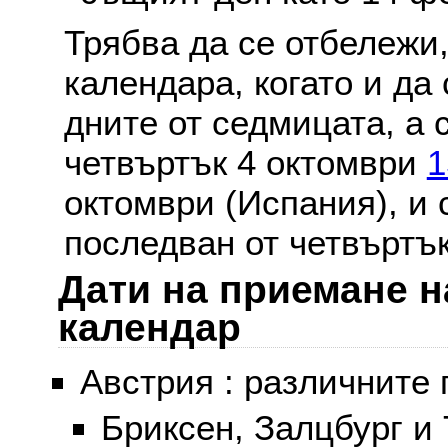
Трябва да се отбележи,
календара, когато и да 
дните от седмицата, а 
четвъртък 4 октомври
1
октомври (Испания), и
последван от четвъртък
Дати на приемане н
календар
Австрия : различните 
Бриксен, Залцбург и