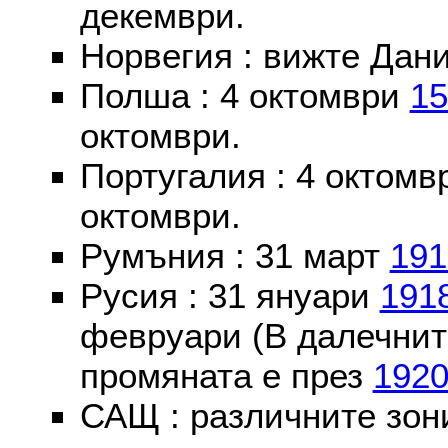
декември.
Норвегия : вижте Дани
Полша : 4 октомври
15
октомври.
Португалия : 4 октом
октомври.
Румъния : 31 март
191
Русия : 31 януари
191
февруари (В далечнит
промяната е през
192
САЩ : различните зон