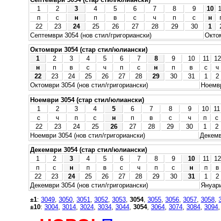
1
2
3
4
5
6
7
8
9
10
п
с
н
п
в
с
ч
п
с
н
22
23
24
25
26
27
28
29
30
1
Септември 3054 (нов стил/григориански)
Октом
Октомври 3054 (стар стил/юлиански)
1
2
3
4
5
6
7
8
9
10
11
12
н
п
в
с
ч
п
с
н
п
в
с
ч
22
23
24
25
26
27
28
29
30
31
1
2
Октомври 3054 (нов стил/григориански)
Ноемвр
Ноември 3054 (стар стил/юлиански)
1
2
3
4
5
6
7
8
9
10
11
с
ч
п
с
н
п
в
с
ч
п
с
22
23
24
25
26
27
28
29
30
1
2
Ноември 3054 (нов стил/григориански)
Декемв
Декември 3054 (стар стил/юлиански)
1
2
3
4
5
6
7
8
9
10
11
12
п
с
н
п
в
с
ч
п
с
н
п
в
22
23
24
25
26
27
28
29
30
31
1
2
Декември 3054 (нов стил/григориански)
Януари
±1
:
3049
,
3050
,
3051
,
3052
,
3053
,
3054
,
3055
,
3056
,
3057
,
3058
,
±10
:
3004
,
3014
,
3024
,
3034
,
3044
,
3054
,
3064
,
3074
,
3084
,
3094