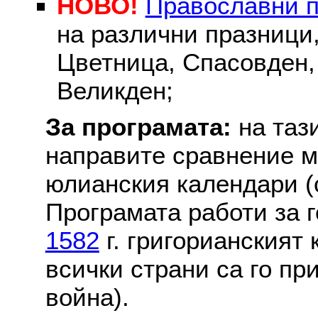
НОВО!
Православни 
на различни празници
Цветница, Спасовден, 
Великден;
За програмата:
на таз
направите сравнение м
юлианския календари (с
Програмата работи за г
1582
г. григорианският
всички страни са го пр
война).