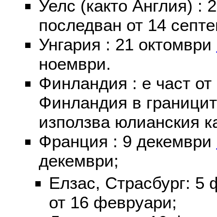
Уелс (както Англия) :
последван от 14 септе
Унгария : 21 октомври
ноември.
Финландия : е част от
Финландия в границит
използва юлианския к
Франция : 9 декември
декември;
Елзас, Страсбург: 5
от 16 февруари;