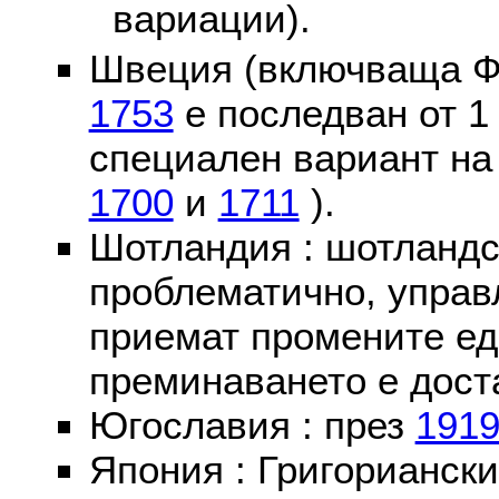
вариации).
Швеция (включваща Ф
1753
е последван от 1
специален вариант на
1700
и
1711
).
Шотландия : шотландс
проблематично, управ
приемат промените ед
преминаването е доста
Югославия : през
191
Япония : Григориански