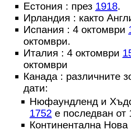
Естония : през
1918
.
Ирландия : както Англ
Испания : 4 октомври
октомври.
Италия : 4 октомври
1
октомври
Канада : различните 
дати:
Нюфаундленд и Хъдс
1752
е последван от 
Континентална Нова 