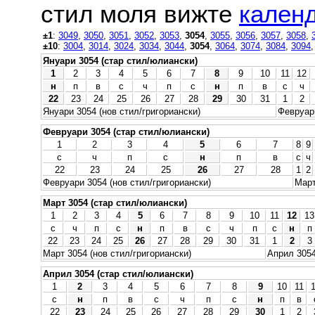
стил моля вижте
календ
±1
:
3049
,
3050
,
3051
,
3052
,
3053
,
3054
,
3055
,
3056
,
3057
,
3058
,
±10
:
3004
,
3014
,
3024
,
3034
,
3044
,
3054
,
3064
,
3074
,
3084
,
3094
Януари 3054 (стар стил/юлиански)
1
2
3
4
5
6
7
8
9
10
11
12
н
п
в
с
ч
п
с
н
п
в
с
ч
22
23
24
25
26
27
28
29
30
31
1
2
Януари 3054 (нов стил/григориански)
Февруари
Февруари 3054 (стар стил/юлиански)
1
2
3
4
5
6
7
8
9
с
ч
п
с
н
п
в
с
ч
22
23
24
25
26
27
28
1
2
Февруари 3054 (нов стил/григориански)
Март
Март 3054 (стар стил/юлиански)
1
2
3
4
5
6
7
8
9
10
11
12
13
с
ч
п
с
н
п
в
с
ч
п
с
н
п
22
23
24
25
26
27
28
29
30
31
1
2
3
Март 3054 (нов стил/григориански)
Април 3054
Април 3054 (стар стил/юлиански)
1
2
3
4
5
6
7
8
9
10
11
с
н
п
в
с
ч
п
с
н
п
в
22
23
24
25
26
27
28
29
30
1
2