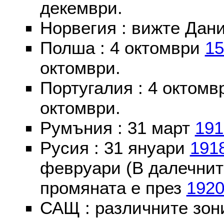
декември.
Норвегия : вижте Дани
Полша : 4 октомври
15
октомври.
Португалия : 4 октом
октомври.
Румъния : 31 март
191
Русия : 31 януари
191
февруари (В далечнит
промяната е през
192
САЩ : различните зон