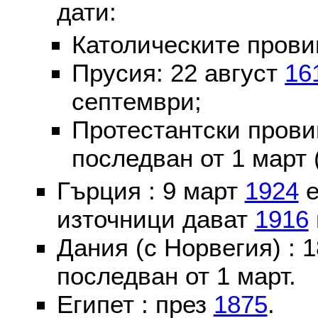
дати:
Католическите пров
Прусия: 22 август
16
септември;
Протестантски пров
последван от 1 март 
Гърция : 9 март
1924
е
източници дават
1916
Дания (с Норвегия) :
последван от 1 март.
Египет : през
1875
.