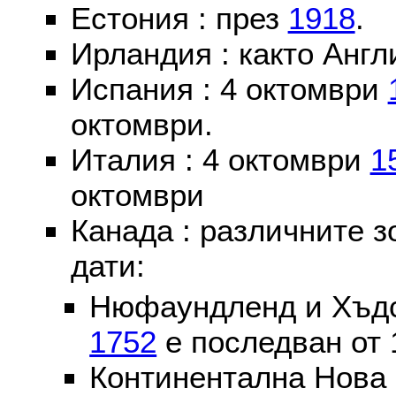
Естония : през
1918
.
Ирландия : както Англ
Испания : 4 октомври
октомври.
Италия : 4 октомври
1
октомври
Канада : различните 
дати:
Нюфаундленд и Хъдс
1752
е последван от 
Континентална Нова 