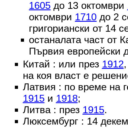
1605
до 13 октомври
октомври
1710
до 2 
григориански от 14 
останалата част от К
Първия европейски д
Китай : или през
1912
на коя власт е решени
Латвия : по време на 
1915
и
1918
;
Литва : през
1915
.
Люксембург : 14 деке