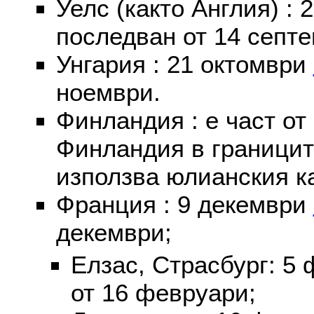
Уелс (както Англия) :
последван от 14 септе
Унгария : 21 октомври
ноември.
Финландия : е част от
Финландия в границит
използва юлианския к
Франция : 9 декември
декември;
Елзас, Страсбург: 5
от 16 февруари;