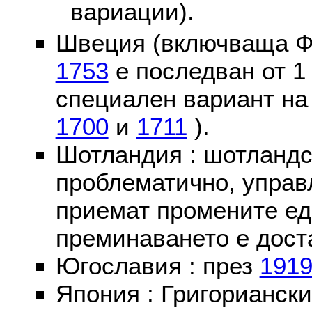
вариации).
Швеция (включваща Ф
1753
е последван от 1
специален вариант на
1700
и
1711
).
Шотландия : шотландс
проблематично, управ
приемат промените ед
преминаването е доста
Югославия : през
191
Япония : Григориански