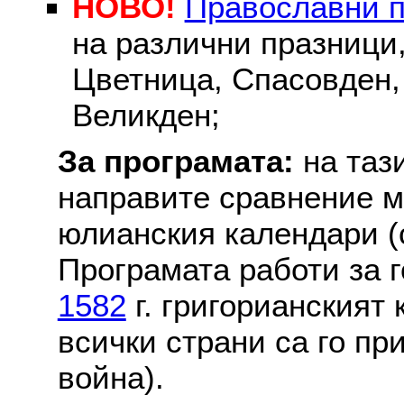
НОВО!
Православни 
на различни празници
Цветница, Спасовден, 
Великден;
За програмата:
на таз
направите сравнение м
юлианския календари (с
Програмата работи за г
1582
г. григорианският
всички страни са го пр
война).