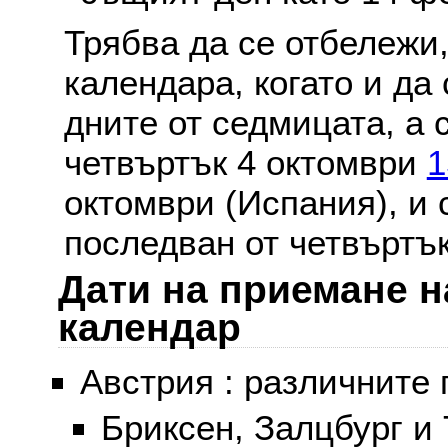
Трябва да се отбележи,
календара, когато и да 
дните от седмицата, а 
четвъртък 4 октомври
1
октомври (Испания), и
последван от четвъртък
Дати на приемане н
календар
Австрия : различните 
Бриксен, Залцбург и