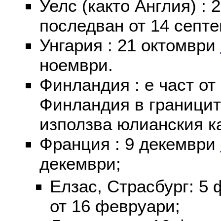
Уелс (както Англия) :
последван от 14 септе
Унгария : 21 октомври
ноември.
Финландия : е част от
Финландия в границит
използва юлианския к
Франция : 9 декември
декември;
Елзас, Страсбург: 5
от 16 февруари;