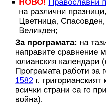
НОВО!
Православни 
на различни празници
Цветница, Спасовден, 
Великден;
За програмата:
на таз
направите сравнение м
юлианския календари (с
Програмата работи за г
1582
г. григорианският
всички страни са го пр
война).