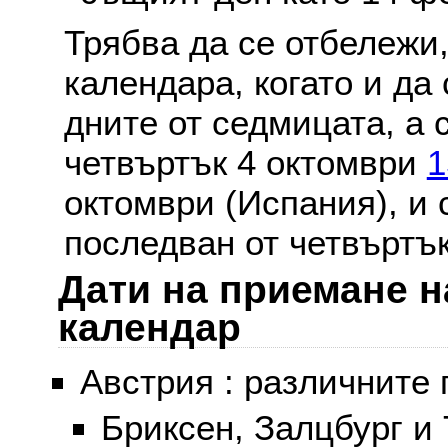
Трябва да се отбележи,
календара, когато и да 
дните от седмицата, а 
четвъртък 4 октомври
1
октомври (Испания), и
последван от четвъртък
Дати на приемане н
календар
Австрия : различните 
Бриксен, Залцбург и