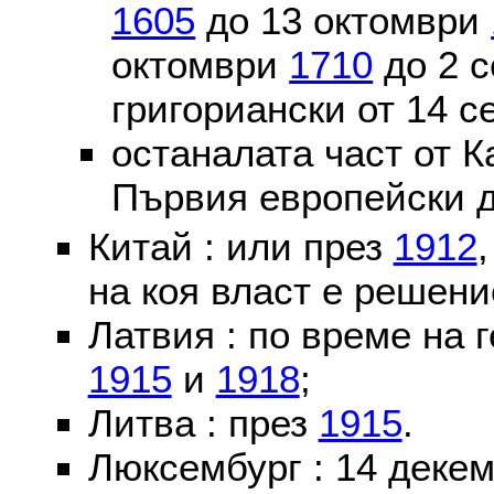
1605
до 13 октомври
октомври
1710
до 2 
григориански от 14 
останалата част от К
Първия европейски д
Китай : или през
1912
на коя власт е решени
Латвия : по време на 
1915
и
1918
;
Литва : през
1915
.
Люксембург : 14 деке