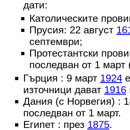
дати:
Католическите пров
Прусия: 22 август
16
септември;
Протестантски пров
последван от 1 март 
Гърция : 9 март
1924
е
източници дават
1916
Дания (с Норвегия) :
последван от 1 март.
Египет : през
1875
.