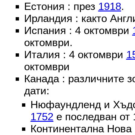
Естония : през
1918
.
Ирландия : както Англ
Испания : 4 октомври
октомври.
Италия : 4 октомври
1
октомври
Канада : различните 
дати:
Нюфаундленд и Хъдс
1752
е последван от 
Континентална Нова 