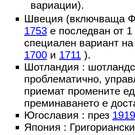
вариации).
Швеция (включваща Ф
1753
е последван от 1
специален вариант на
1700
и
1711
).
Шотландия : шотландс
проблематично, управ
приемат промените ед
преминаването е доста
Югославия : през
191
Япония : Григориански