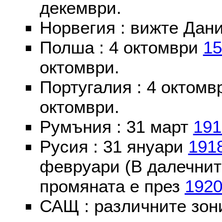
декември.
Норвегия : вижте Дани
Полша : 4 октомври
15
октомври.
Португалия : 4 октом
октомври.
Румъния : 31 март
191
Русия : 31 януари
191
февруари (В далечнит
промяната е през
192
САЩ : различните зон