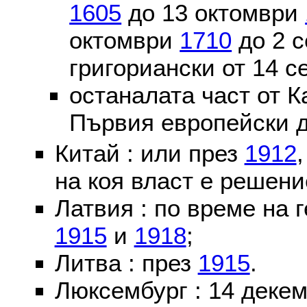
1605
до 13 октомври
октомври
1710
до 2 
григориански от 14 
останалата част от К
Първия европейски д
Китай : или през
1912
на коя власт е решени
Латвия : по време на 
1915
и
1918
;
Литва : през
1915
.
Люксембург : 14 деке