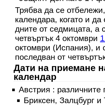
Трябва да се отбележи,
календара, когато и да 
дните от седмицата, а 
четвъртък 4 октомври
1
октомври (Испания), и
последван от четвъртък
Дати на приемане н
календар
Австрия : различните 
Бриксен, Залцбург и