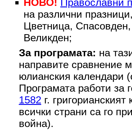
НОВО!
Православни 
на различни празници
Цветница, Спасовден, 
Великден;
За програмата:
на таз
направите сравнение м
юлианския календари (с
Програмата работи за г
1582
г. григорианският
всички страни са го пр
война).