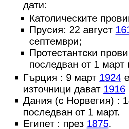
дати:
Католическите пров
Прусия: 22 август
16
септември;
Протестантски пров
последван от 1 март 
Гърция : 9 март
1924
е
източници дават
1916
Дания (с Норвегия) :
последван от 1 март.
Египет : през
1875
.