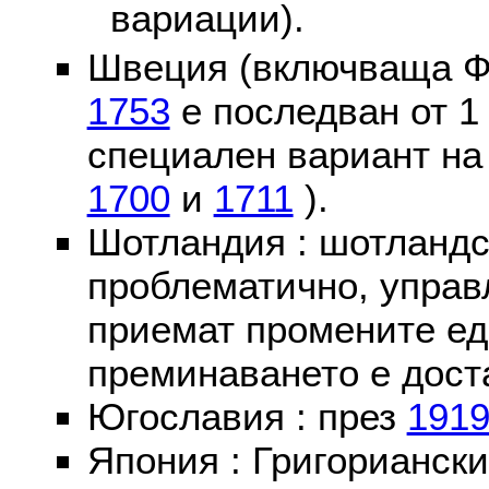
вариации).
Швеция (включваща Ф
1753
е последван от 1
специален вариант на
1700
и
1711
).
Шотландия : шотландс
проблематично, управ
приемат промените ед
преминаването е доста
Югославия : през
191
Япония : Григориански