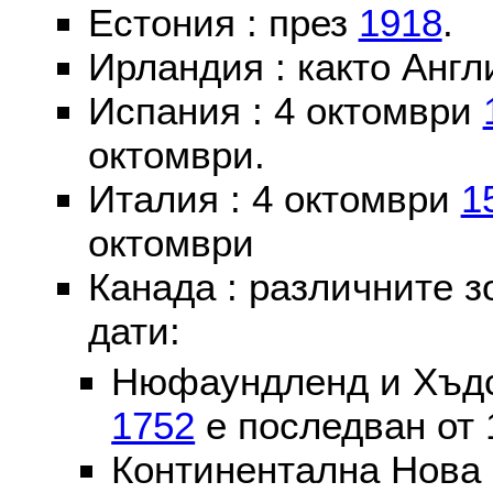
Естония : през
1918
.
Ирландия : както Англ
Испания : 4 октомври
октомври.
Италия : 4 октомври
1
октомври
Канада : различните 
дати:
Нюфаундленд и Хъдс
1752
е последван от 
Континентална Нова 