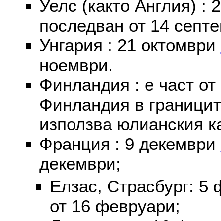
Уелс (както Англия) :
последван от 14 септе
Унгария : 21 октомври
ноември.
Финландия : е част от
Финландия в границит
използва юлианския к
Франция : 9 декември
декември;
Елзас, Страсбург: 5
от 16 февруари;