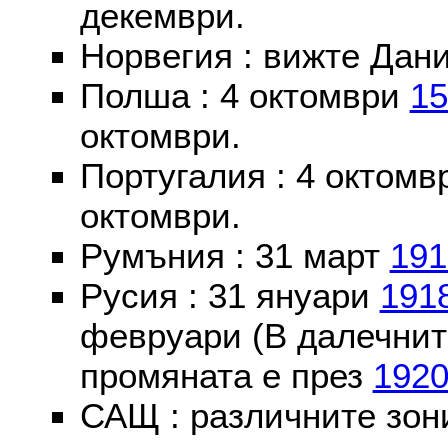
декември.
Норвегия : вижте Дани
Полша : 4 октомври
15
октомври.
Португалия : 4 октом
октомври.
Румъния : 31 март
191
Русия : 31 януари
191
февруари (В далечнит
промяната е през
192
САЩ : различните зон