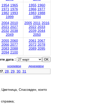
1954
1965
1955
1960
1971
1976
1966
1977
1982
1993
1983
1988
1999
1994
2004
2010
2005
2011
2016
2021
2027
2022
2033
2032
2038
2039
2044
2049
2050
2055
2060
2061
2067
2066
2077
2072
2078
2083
2088
2089
2095
2094
2100
те дата :
ноември
декември
27
,
28
,
29
,
30
,
31
, Цветница, Спасовден, които
 справка;