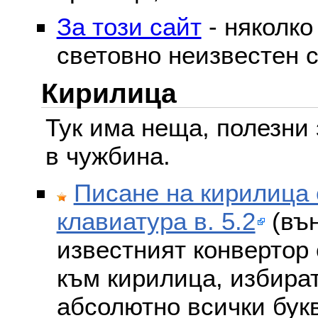
За този сайт
- няколко
световно неизвестен с
Кирилица
Тук има неща, полезни 
в чужбина.
Писане на кирилица 
клавиатура в. 5.2
(вън
известният конвертор 
към кирилица, избира
абсолютно всички бук