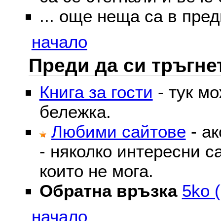
... още неща са в пред
начало
Преди да си тръгне
Книга за гости
- тук м
бележка.
Любими сайтове
- ак
- няколко интересни с
които не мога.
Обратна връзка
5ko (
начало