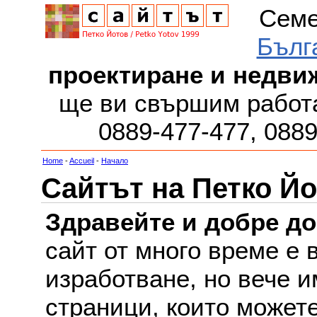
Семе
Бълг
проектиране и недви
ще ви свършим работа
0889-477-477, 088
Home
-
Accueil
-
Начало
Сайтът на Петко Йо
Здравейте и добре д
сайт от много време е 
изработване, но вече и
страници, които можете