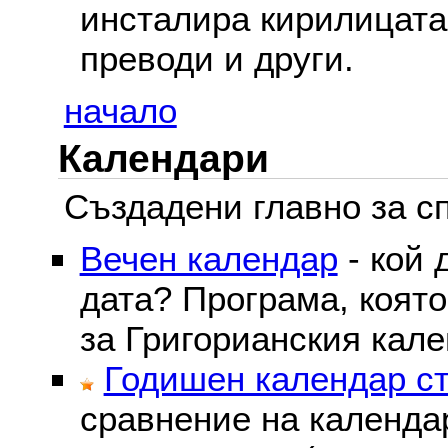
инсталира кирилицата,
преводи и други.
начало
Календари
Създадени главно за сп
Вечен календар
- кой 
дата? Програма, коят
за Григорианския кале
Годишен календар ст
сравнение на календа