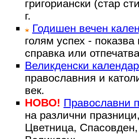
григориански (стар сти
г.
Годишен вечен кале
голям успех - показва
справка или отпечатва
Великденски календар
православния и католи
век.
НОВО!
Православни 
на различни празници
Цветница, Спасовден, 