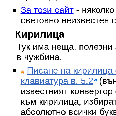
За този сайт
- няколко
световно неизвестен с
Кирилица
Тук има неща, полезни 
в чужбина.
Писане на кирилица 
клавиатура в. 5.2
(вън
известният конвертор 
към кирилица, избира
абсолютно всички бук