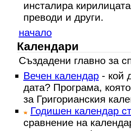
инсталира кирилицата,
преводи и други.
начало
Календари
Създадени главно за сп
Вечен календар
- кой 
дата? Програма, коят
за Григорианския кале
Годишен календар ст
сравнение на календа