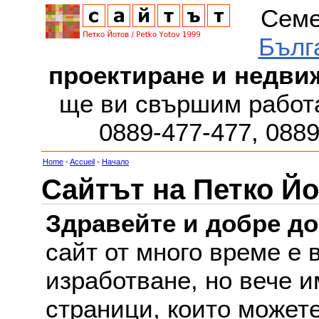
Семе
Бълг
проектиране и недви
ще ви свършим работа
0889-477-477, 088
Home
-
Accueil
-
Начало
Сайтът на Петко Йо
Здравейте и добре д
сайт от много време е 
изработване, но вече и
страници, които можете