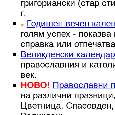
григориански (стар сти
г.
Годишен вечен кале
голям успех - показва
справка или отпечатва
Великденски календар
православния и католи
век.
НОВО!
Православни 
на различни празници
Цветница, Спасовден, 