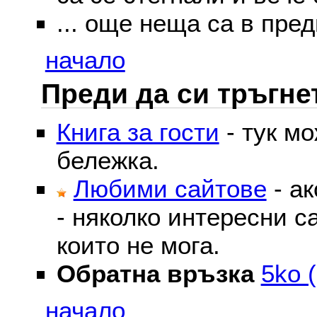
... още неща са в пред
начало
Преди да си тръгне
Книга за гости
- тук м
бележка.
Любими сайтове
- ак
- няколко интересни с
които не мога.
Обратна връзка
5ko (
начало