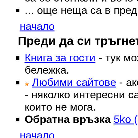
... още неща са в пред
начало
Преди да си тръгне
Книга за гости
- тук м
бележка.
Любими сайтове
- ак
- няколко интересни с
които не мога.
Обратна връзка
5ko (
начало