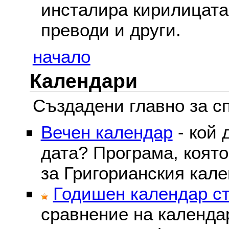
инсталира кирилицата,
преводи и други.
начало
Календари
Създадени главно за сп
Вечен календар
- кой 
дата? Програма, коят
за Григорианския кале
Годишен календар ст
сравнение на календа