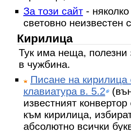
За този сайт
- няколко
световно неизвестен с
Кирилица
Тук има неща, полезни 
в чужбина.
Писане на кирилица 
клавиатура в. 5.2
(вън
известният конвертор 
към кирилица, избира
абсолютно всички бук