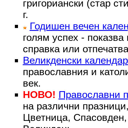
григориански (стар сти
г.
Годишен вечен кале
голям успех - показва
справка или отпечатва
Великденски календар
православния и католи
век.
НОВО!
Православни 
на различни празници
Цветница, Спасовден, 