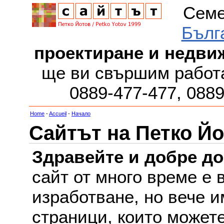
Семе
Бълг
проектиране и недви
ще ви свършим работа
0889-477-477, 088
Home
-
Accueil
-
Начало
Сайтът на Петко Йо
Здравейте и добре д
сайт от много време е 
изработване, но вече и
страници, които можете