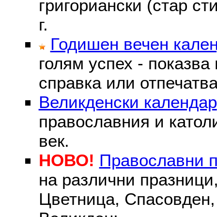
григориански (стар сти
г.
Годишен вечен кале
голям успех - показва
справка или отпечатва
Великденски календар
православния и католи
век.
НОВО!
Православни 
на различни празници
Цветница, Спасовден, 