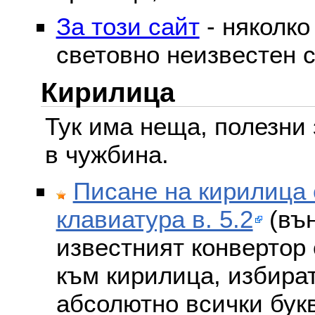
За този сайт
- няколко
световно неизвестен с
Кирилица
Тук има неща, полезни 
в чужбина.
Писане на кирилица 
клавиатура в. 5.2
(вън
известният конвертор 
към кирилица, избира
абсолютно всички бук