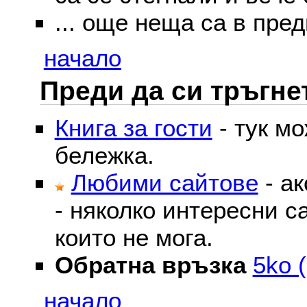
... още неща са в пред
начало
Преди да си тръгне
Книга за гости
- тук м
бележка.
Любими сайтове
- ак
- няколко интересни с
които не мога.
Обратна връзка
5ko (
начало