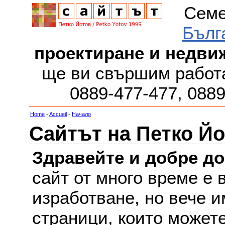
Семе
Бълг
проектиране и недви
ще ви свършим работа
0889-477-477, 088
Home
-
Accueil
-
Начало
Сайтът на Петко Йо
Здравейте и добре д
сайт от много време е 
изработване, но вече и
страници, които можете