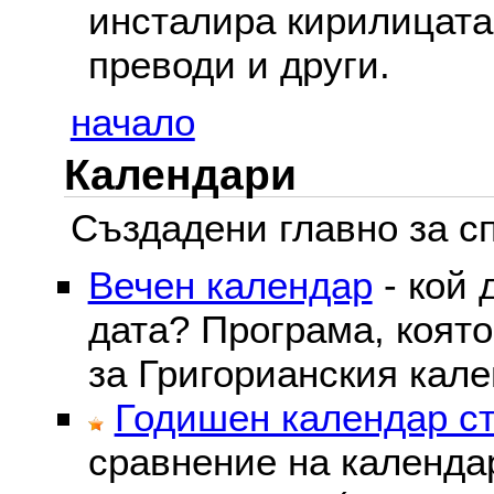
инсталира кирилицата,
преводи и други.
начало
Календари
Създадени главно за сп
Вечен календар
- кой 
дата? Програма, коят
за Григорианския кале
Годишен календар ст
сравнение на календа