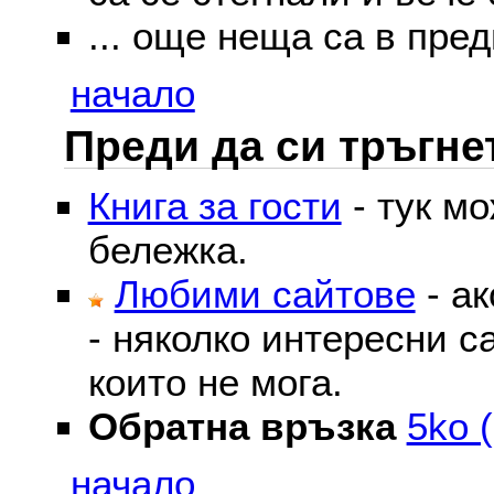
... още неща са в пред
начало
Преди да си тръгне
Книга за гости
- тук м
бележка.
Любими сайтове
- ак
- няколко интересни с
които не мога.
Обратна връзка
5ko (
начало