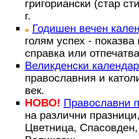
григориански (стар сти
г.
Годишен вечен кале
голям успех - показва
справка или отпечатва
Великденски календар
православния и католи
век.
НОВО!
Православни 
на различни празници
Цветница, Спасовден, 