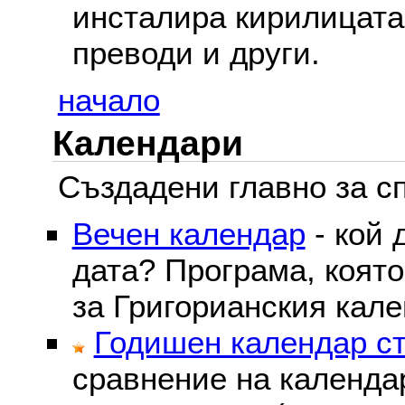
инсталира кирилицата,
преводи и други.
начало
Календари
Създадени главно за сп
Вечен календар
- кой 
дата? Програма, коят
за Григорианския кале
Годишен календар ст
сравнение на календа