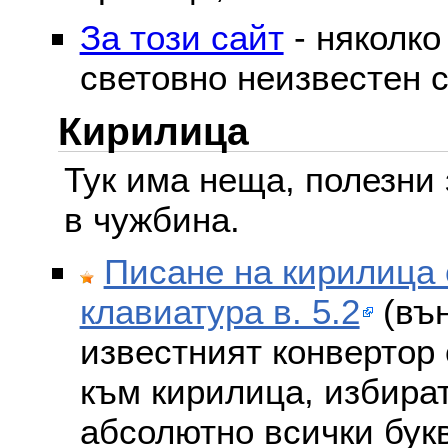
За този сайт
- няколко
световно неизвестен с
Кирилица
Тук има неща, полезни 
в чужбина.
Писане на кирилица 
клавиатура в. 5.2
(вън
известният конвертор 
към кирилица, избира
абсолютно всички бук