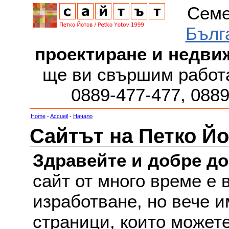
Семе
Бълг
проектиране и недви
ще ви свършим работа
0889-477-477, 088
Home
-
Accueil
-
Начало
Сайтът на Петко Йо
Здравейте и добре д
сайт от много време е 
изработване, но вече и
страници, които можете