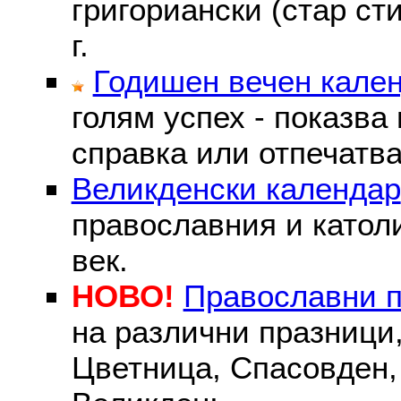
григориански (стар сти
г.
Годишен вечен кале
голям успех - показва
справка или отпечатва
Великденски календар
православния и католи
век.
НОВО!
Православни 
на различни празници
Цветница, Спасовден, 