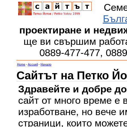
Семе
Бълг
проектиране и недви
ще ви свършим работа
0889-477-477, 088
Home
-
Accueil
-
Начало
Сайтът на Петко Йо
Здравейте и добре д
сайт от много време е 
изработване, но вече и
страници, които можете