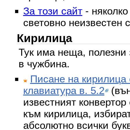
За този сайт
- няколко
световно неизвестен с
Кирилица
Тук има неща, полезни 
в чужбина.
Писане на кирилица 
клавиатура в. 5.2
(вън
известният конвертор 
към кирилица, избира
абсолютно всички бук