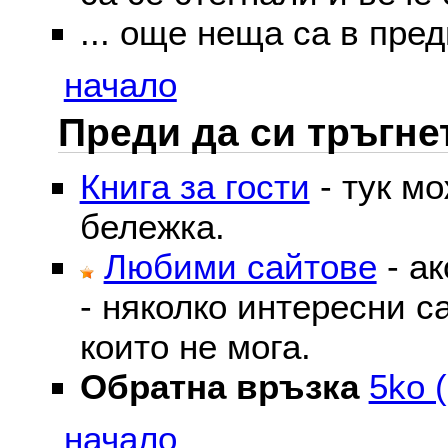
... още неща са в пред
начало
Преди да си тръгне
Книга за гости
- тук м
бележка.
Любими сайтове
- ак
- няколко интересни с
които не мога.
Обратна връзка
5ko (
начало