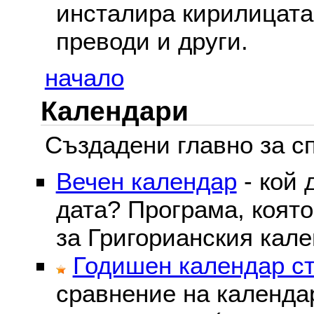
инсталира кирилицата,
преводи и други.
начало
Календари
Създадени главно за сп
Вечен календар
- кой 
дата? Програма, коят
за Григорианския кале
Годишен календар ст
сравнение на календа