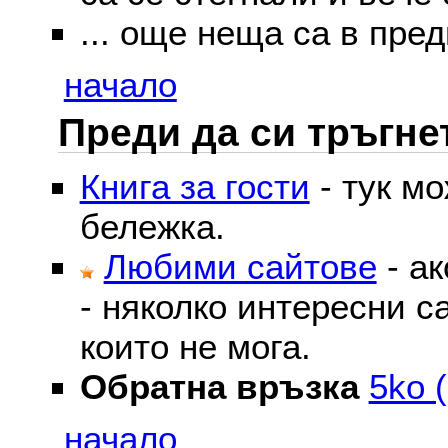
... още неща са в пред
начало
Преди да си тръгне
Книга за гости
- тук м
бележка.
Любими сайтове
- ак
- няколко интересни с
които не мога.
Обратна връзка
5ko (
начало