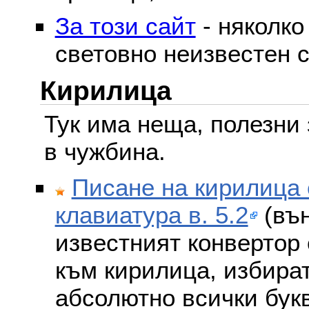
За този сайт
- няколко
световно неизвестен с
Кирилица
Тук има неща, полезни 
в чужбина.
Писане на кирилица 
клавиатура в. 5.2
(вън
известният конвертор 
към кирилица, избира
абсолютно всички бук