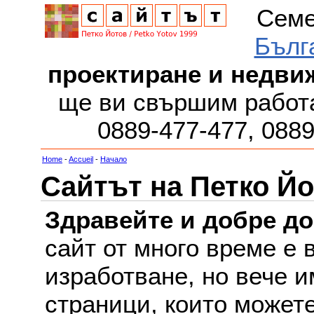
Семе
Бълг
проектиране и недви
ще ви свършим работа
0889-477-477, 088
Home
-
Accueil
-
Начало
Сайтът на Петко Йо
Здравейте и добре д
сайт от много време е 
изработване, но вече и
страници, които можете