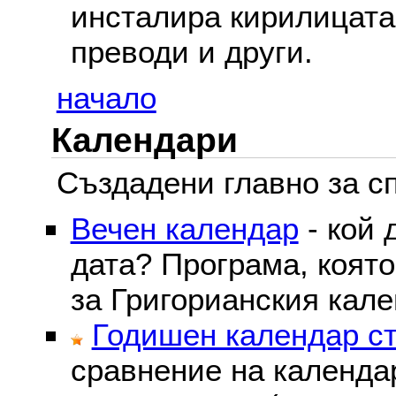
инсталира кирилицата,
преводи и други.
начало
Календари
Създадени главно за сп
Вечен календар
- кой 
дата? Програма, коят
за Григорианския кале
Годишен календар ст
сравнение на календа