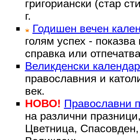
григориански (стар сти
г.
Годишен вечен кале
голям успех - показва
справка или отпечатва
Великденски календар
православния и католи
век.
НОВО!
Православни 
на различни празници
Цветница, Спасовден, 