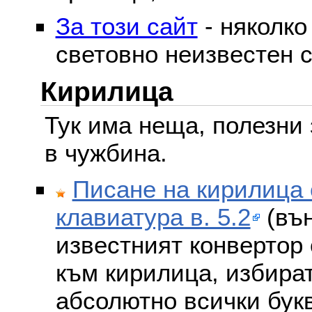
За този сайт
- няколко
световно неизвестен с
Кирилица
Тук има неща, полезни 
в чужбина.
Писане на кирилица 
клавиатура в. 5.2
(вън
известният конвертор 
към кирилица, избира
абсолютно всички бук