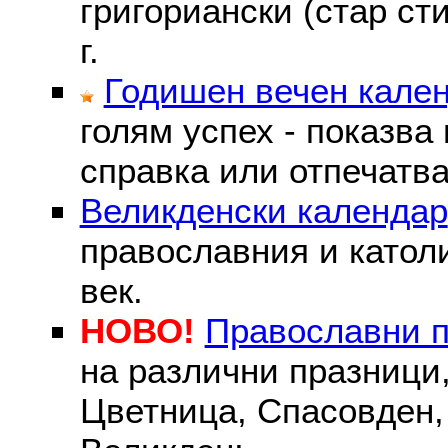
григориански (стар сти
г.
Годишен вечен кале
голям успех - показва
справка или отпечатва
Великденски календар
православния и католи
век.
НОВО!
Православни 
на различни празници
Цветница, Спасовден, 