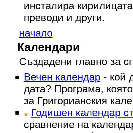
инсталира кирилицата,
преводи и други.
начало
Календари
Създадени главно за сп
Вечен календар
- кой 
дата? Програма, коят
за Григорианския кале
Годишен календар ст
сравнение на календа