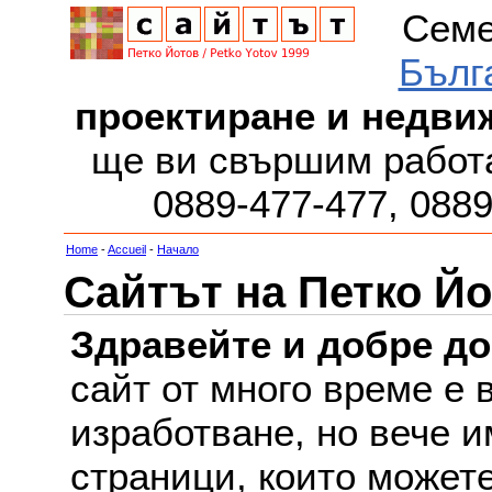
Семе
Бълг
проектиране и недви
ще ви свършим работа
0889-477-477, 088
Home
-
Accueil
-
Начало
Сайтът на Петко Йо
Здравейте и добре д
сайт от много време е 
изработване, но вече и
страници, които можете