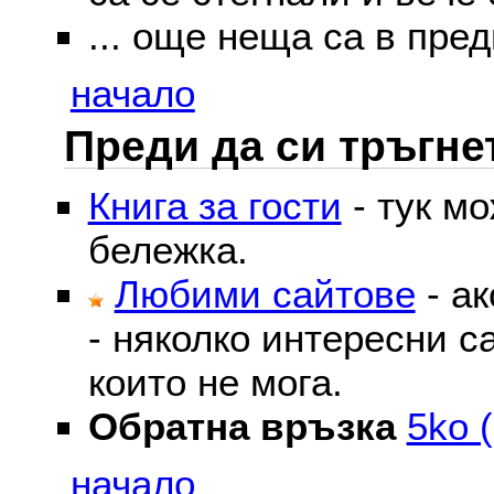
... още неща са в пред
начало
Преди да си тръгне
Книга за гости
- тук м
бележка.
Любими сайтове
- ак
- няколко интересни с
които не мога.
Обратна връзка
5ko (
начало