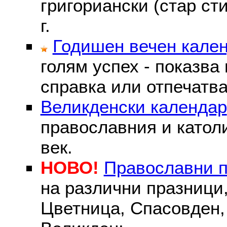
григориански (стар сти
г.
Годишен вечен кале
голям успех - показва
справка или отпечатва
Великденски календар
православния и католи
век.
НОВО!
Православни 
на различни празници
Цветница, Спасовден, 