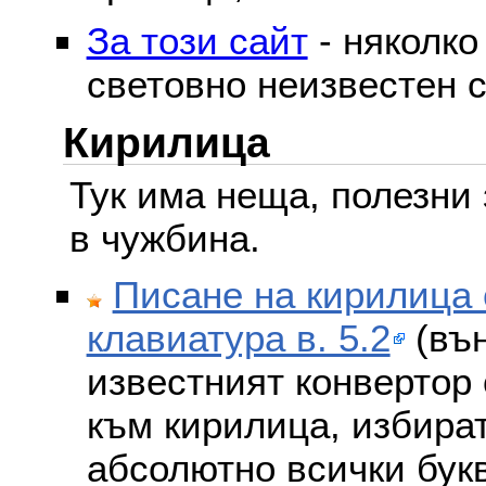
За този сайт
- няколко
световно неизвестен с
Кирилица
Тук има неща, полезни 
в чужбина.
Писане на кирилица 
клавиатура в. 5.2
(вън
известният конвертор 
към кирилица, избира
абсолютно всички бук