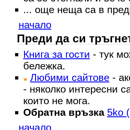
... още неща са в пред
начало
Преди да си тръгне
Книга за гости
- тук м
бележка.
Любими сайтове
- ак
- няколко интересни с
които не мога.
Обратна връзка
5ko (
начало