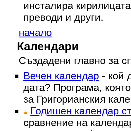
инсталира кирилицата,
преводи и други.
начало
Календари
Създадени главно за сп
Вечен календар
- кой 
дата? Програма, коят
за Григорианския кале
Годишен календар ст
сравнение на календа