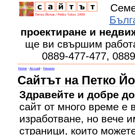
Семе
Бълг
проектиране и недви
ще ви свършим работа
0889-477-477, 088
Home
-
Accueil
-
Начало
Сайтът на Петко Йо
Здравейте и добре д
сайт от много време е 
изработване, но вече и
страници, които можете