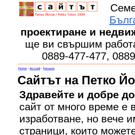
Семе
Бълг
проектиране и недви
ще ви свършим работа
0889-477-477, 088
Home
-
Accueil
-
Начало
Сайтът на Петко Йо
Здравейте и добре д
сайт от много време е 
изработване, но вече и
страници, които можете