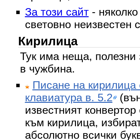
За този сайт
- няколко
световно неизвестен с
Кирилица
Тук има неща, полезни 
в чужбина.
Писане на кирилица 
клавиатура в. 5.2
(вън
известният конвертор 
към кирилица, избира
абсолютно всички бук