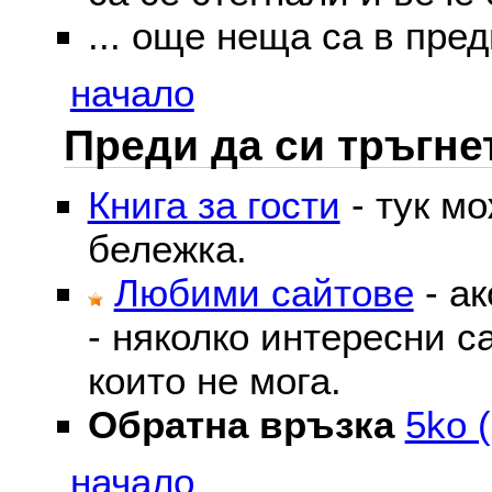
... още неща са в пред
начало
Преди да си тръгне
Книга за гости
- тук м
бележка.
Любими сайтове
- ак
- няколко интересни с
които не мога.
Обратна връзка
5ko (
начало