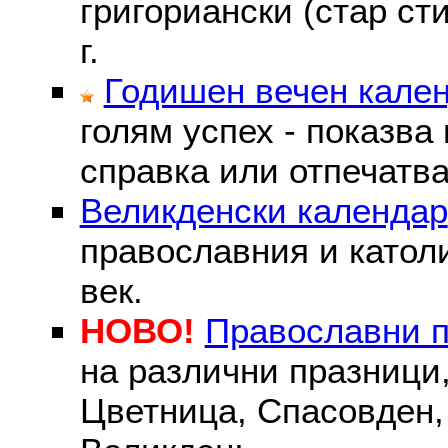
григориански (стар сти
г.
Годишен вечен кале
голям успех - показва
справка или отпечатва
Великденски календар
православния и католи
век.
НОВО!
Православни 
на различни празници
Цветница, Спасовден, 