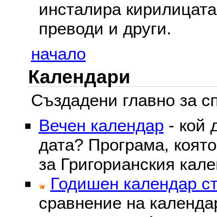
инсталира кирилицата,
преводи и други.
начало
Календари
Създадени главно за сп
Вечен календар
- кой 
дата? Програма, коят
за Григорианския кале
Годишен календар ст
сравнение на календа