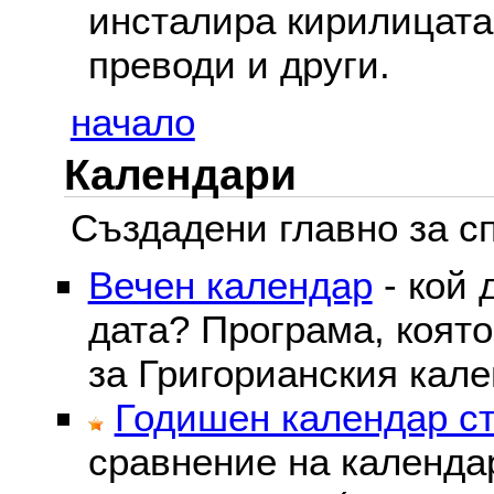
инсталира кирилицата,
преводи и други.
начало
Календари
Създадени главно за сп
Вечен календар
- кой 
дата? Програма, коят
за Григорианския кале
Годишен календар ст
сравнение на календа