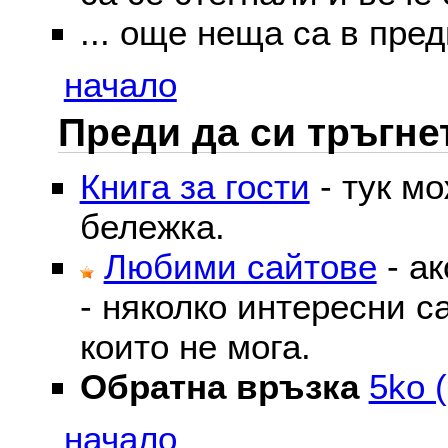
... още неща са в пред
начало
Преди да си тръгне
Книга за гости
- тук м
бележка.
Любими сайтове
- ак
- няколко интересни с
които не мога.
Обратна връзка
5ko (
начало