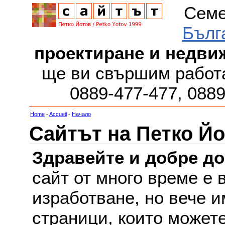
Семе
Бълг
проектиране и недви
ще ви свършим работа
0889-477-477, 088
Home
-
Accueil
-
Начало
Сайтът на Петко Йо
Здравейте и добре д
сайт от много време е 
изработване, но вече и
страници, които можете