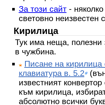
За този сайт
- няколко
световно неизвестен с
Кирилица
Тук има неща, полезни 
в чужбина.
Писане на кирилица 
клавиатура в. 5.2
(вън
известният конвертор 
към кирилица, избира
абсолютно всички бук