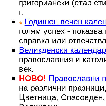
григориански (стар сти
г.
Годишен вечен кале
голям успех - показва
справка или отпечатва
Великденски календар
православния и католи
век.
НОВО!
Православни 
на различни празници
Цветница, Спасовден, 