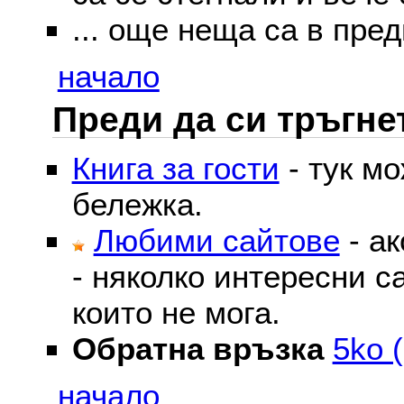
... още неща са в пред
начало
Преди да си тръгне
Книга за гости
- тук м
бележка.
Любими сайтове
- ак
- няколко интересни с
които не мога.
Обратна връзка
5ko (
начало