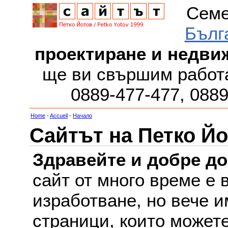
Семе
Бълг
проектиране и недви
ще ви свършим работа
0889-477-477, 088
Home
-
Accueil
-
Начало
Сайтът на Петко Йо
Здравейте и добре д
сайт от много време е 
изработване, но вече и
страници, които можете