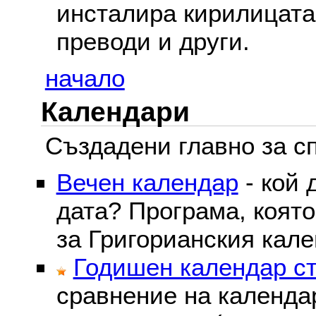
инсталира кирилицата,
преводи и други.
начало
Календари
Създадени главно за сп
Вечен календар
- кой 
дата? Програма, коят
за Григорианския кале
Годишен календар ст
сравнение на календа