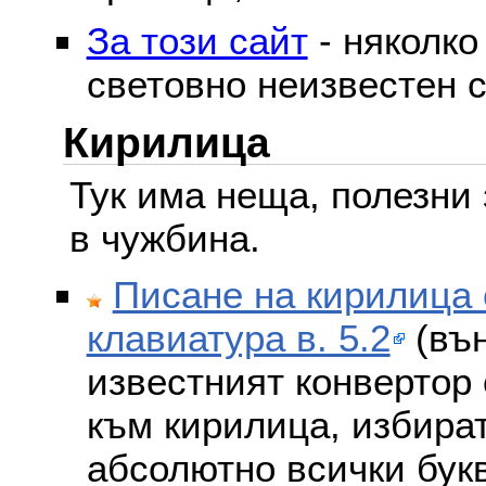
За този сайт
- няколко
световно неизвестен с
Кирилица
Тук има неща, полезни 
в чужбина.
Писане на кирилица 
клавиатура в. 5.2
(вън
известният конвертор 
към кирилица, избира
абсолютно всички бук