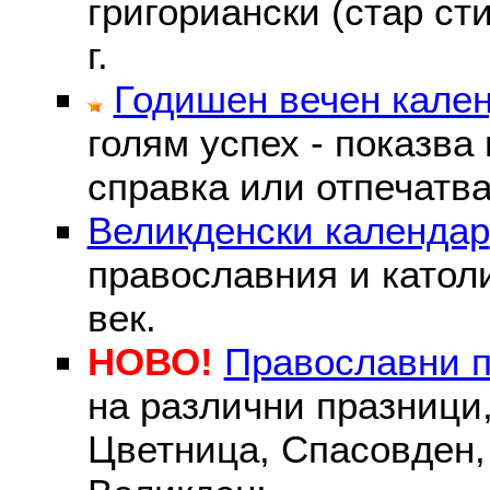
григориански (стар сти
г.
Годишен вечен кале
голям успех - показва
справка или отпечатва
Великденски календар
православния и католи
век.
НОВО!
Православни 
на различни празници
Цветница, Спасовден, 